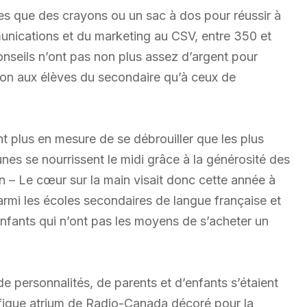
es que des crayons ou un sac à dos pour réussir à
munications et du marketing au CSV, entre 350 et
seils n’ont pas non plus assez d’argent pour
tion aux élèves du secondaire qu’à ceux de
nt plus en mesure de se débrouiller que les plus
nes se nourrissent le midi grâce à la générosité des
n – Le cœur sur la main visait donc cette année à
parmi les écoles secondaires de langue française et
enfants qui n’ont pas les moyens de s’acheter un
 personnalités, de parents et d’enfants s’étaient
ique atrium de Radio-Canada décoré pour la