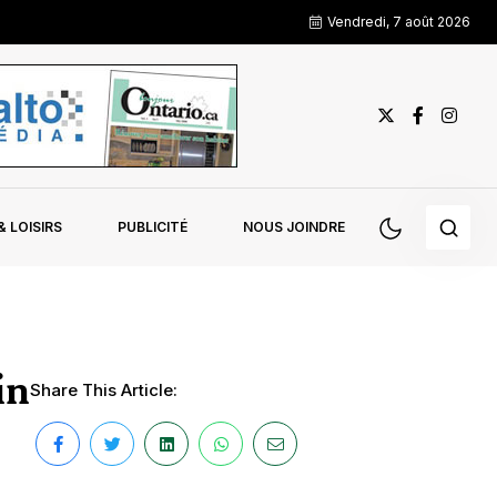
Vendredi, 7 août 2026
 LOISIRS
PUBLICITÉ
NOUS JOINDRE
in
Share This Article: