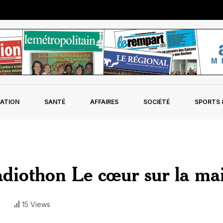
ATION
SANTÉ
AFFAIRES
SOCIÉTÉ
SPORTS &
Radiothon Le cœur sur la ma
15 Views