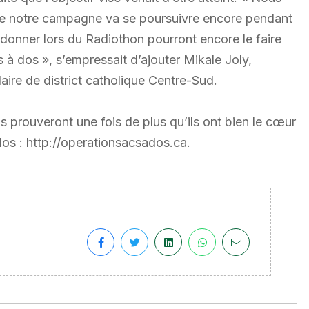
e notre campagne va se poursuivre encore pendant
donner lors du Radiothon pourront encore le faire
s à dos », s’empressait d’ajouter Mikale Joly,
laire de district catholique Centre-Sud.
s prouveront une fois de plus qu’ils ont bien le cœur
dos : http://operationsacsados.ca.