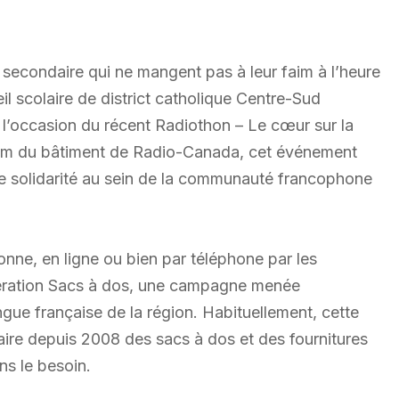
u secondaire qui ne mangent pas à leur faim à l’heure
eil scolaire de district catholique Centre-Sud
l’occasion du récent Radiothon – Le cœur sur la
rium du bâtiment de Radio-Canada, cet événement
de solidarité au sein de la communauté francophone
nne, en ligne ou bien par téléphone par les
pération Sacs à dos, une campagne menée
ngue française de la région. Habituellement, cette
olaire depuis 2008 des sacs à dos et des fournitures
ns le besoin.