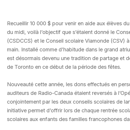
Recueillir 10 000 $ pour venir en aide aux élèves d
du midi, voilà l’objectif que s’étaient donné le Cons
(CSDCCS) et le Conseil scolaire Viamonde (CSV) à 
main. Installé comme d’habitude dans le grand at
est désormais devenu une tradition de partage et 
de Toronto en ce début de la période des fêtes.
Nouveauté cette année, les dons effectués en perso
auditeurs de Radio-Canada étaient reversés à l’O
conjointement par les deux conseils scolaires de la
initiative permet d’offrir lors de chaque rentrée sc
scolaires aux enfants des familles francophones da