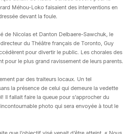
érard Méhou-Loko faisaient des interventions en
dressée devant la foule.
é de Nicolas et Danton Delbaere-Sawchuk, le
 directeur du Théâtre français de Toronto, Guy
cédèrent pour divertir le public. Les chorales des
t pour le plus grand ravissement de leurs parents.
ement par des traiteurs locaux. Un tel
ns la présence de celui qui demeure la vedette
 Il fallait faire la queue pour s’approcher du
’incontournable photo qui sera envoyée à tout le
te que l’objectif visé venait d’être atteint. « Nous