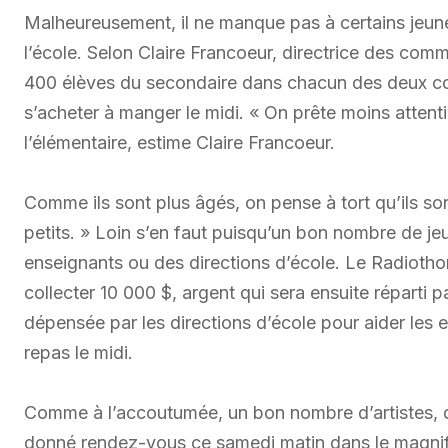
Malheureusement, il ne manque pas à certains jeun
l’école. Selon Claire Francoeur, directrice des com
400 élèves du secondaire dans chacun des deux con
s’acheter à manger le midi. « On prête moins atten
l’élémentaire, estime Claire Francoeur.
Comme ils sont plus âgés, on pense à tort qu’ils so
petits. » Loin s’en faut puisqu’un bon nombre de jeu
enseignants ou des directions d’école. Le Radiotho
collecter 10 000 $, argent qui sera ensuite réparti 
dépensée par les directions d’école pour aider les 
repas le midi.
Comme à l’accoutumée, un bon nombre d’artistes, de
donné rendez-vous ce samedi matin dans le magnif