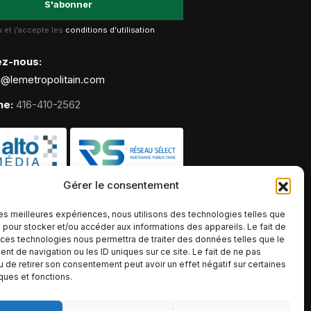
lu et j'accepte les
conditions d'utilisation
ez-nous:
g@lemetropolitain.com
ne:
416-410-2562
Gérer le consentement
 les meilleures expériences, nous utilisons des technologies telles que
 pour stocker et/ou accéder aux informations des appareils. Le fait de
 ces technologies nous permettra de traiter des données telles que le
t de navigation ou les ID uniques sur ce site. Le fait de ne pas
u de retirer son consentement peut avoir un effet négatif sur certaines
iques et fonctions.