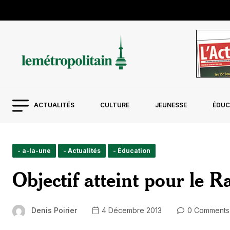
ACTUALITÉS
CULTURE
JEUNESSE
ÉDUC
- a-la-une
- Actualités
- Éducation
Objectif atteint pour le 
Denis Poirier
4 Décembre 2013
0 Comments