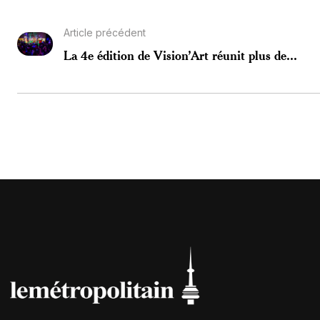
Article précédent
La 4e édition de Vision’Art réunit plus de...