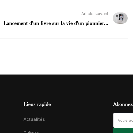
Article suivant
Lancement d’un livre sur la vie d’un pionnier...
Liens rapide
Abonnez-
Actualités
Culture