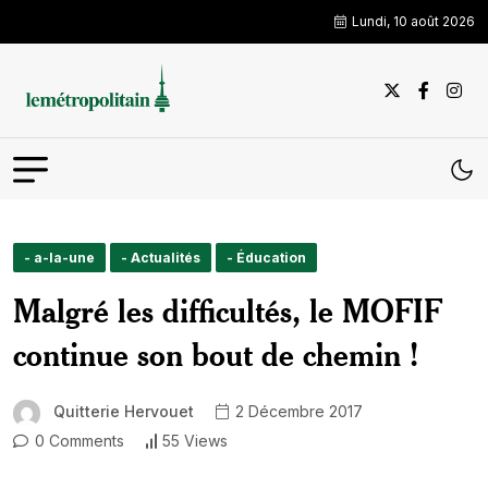
Lundi, 10 août 2026
- a-la-une
- Actualités
- Éducation
Malgré les difficultés, le MOFIF
continue son bout de chemin !
Quitterie Hervouet
2 Décembre 2017
0 Comments
55 Views