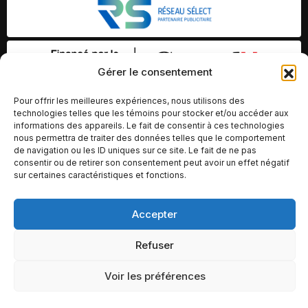
Gérer le consentement
Pour offrir les meilleures expériences, nous utilisons des
technologies telles que les témoins pour stocker et/ou accéder aux
informations des appareils. Le fait de consentir à ces technologies
nous permettra de traiter des données telles que le comportement
de navigation ou les ID uniques sur ce site. Le fait de ne pas
consentir ou de retirer son consentement peut avoir un effet négatif
sur certaines caractéristiques et fonctions.
Accepter
© Copyright 2026 – Altomédia Inc |
Ce site internet a été conçu et développé par Chameleon Ideas
Refuser
Inc.
Voir les préférences