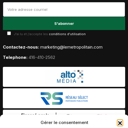
J'ai lu et j'accepte les
conditions d'utilisation
Contactez-nous:
marketing@lemetropolitain.com
Telephone:
416-410-2562
Gérer le consentement