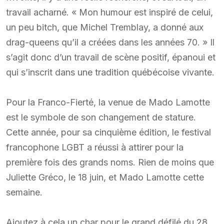
travail acharné. « Mon humour est inspiré de celui,
un peu bitch, que Michel Tremblay, a donné aux
drag-queens qu’il a créées dans les années 70. » Il
s’agit donc d’un travail de scène positif, épanoui et
qui s’inscrit dans une tradition québécoise vivante.
Pour la Franco-Fierté, la venue de Mado Lamotte
est le symbole de son changement de stature.
Cette année, pour sa cinquième édition, le festival
francophone LGBT a réussi à attirer pour la
première fois des grands noms. Rien de moins que
Juliette Gréco, le 18 juin, et Mado Lamotte cette
semaine.
Ajoutez à cela un char pour le grand défilé du 28