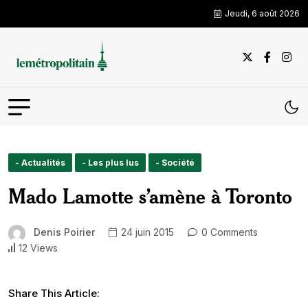
Jeudi, 6 août 2026
- Actualités
- Les plus lus
- Société
Mado Lamotte s’amène à Toronto
Denis Poirier
24 juin 2015
0 Comments
12 Views
Share This Article: