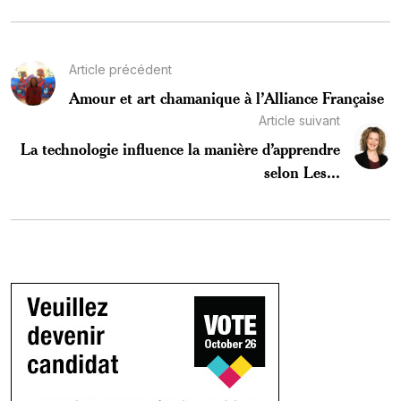
Article précédent
Amour et art chamanique à l’Alliance Française
Article suivant
La technologie influence la manière d’apprendre
selon Les...