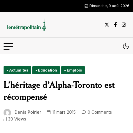
Dimanche, 9 août 2026
- Actualités
- Éducation
- Emplois
L’héritage d’Alpha-Toronto est
récompensé
Denis Poirier
11 mars 2015
0 Comments
30 Views