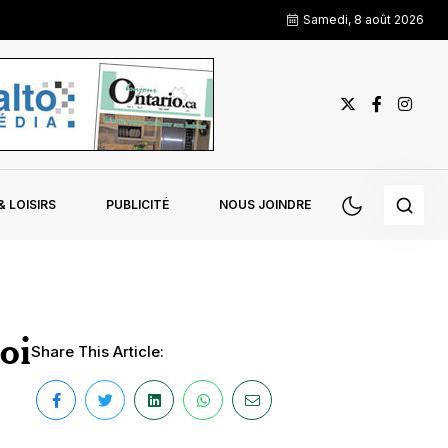
Samedi, 8 août 2026
 LOISIRS
PUBLICITÉ
NOUS JOINDRE
oi
Share This Article: