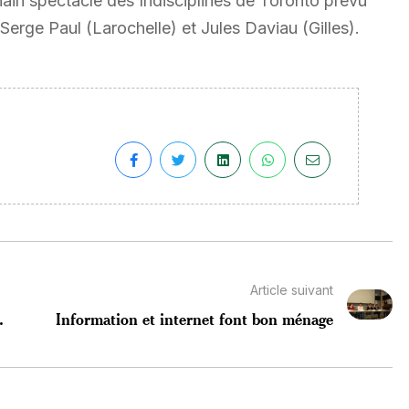
ain spectacle des Indisciplinés de Toronto prévu
erge Paul (Larochelle) et Jules Daviau (Gilles).
Article suivant
.
Information et internet font bon ménage