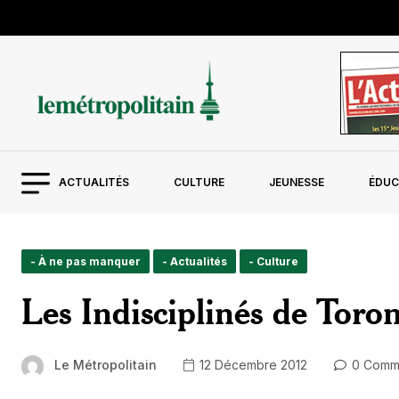
ACTUALITÉS
CULTURE
JEUNESSE
ÉDUC
- À ne pas manquer
- Actualités
- Culture
Les Indisciplinés de Toro
Le Métropolitain
12 Décembre 2012
0 Comm