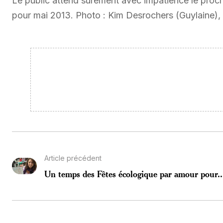
Le public attend sûrement avec impatience le proch
pour mai 2013. Photo : Kim Desrochers (Guylaine), S
Article précédent
Un temps des Fêtes écologique par amour pour..