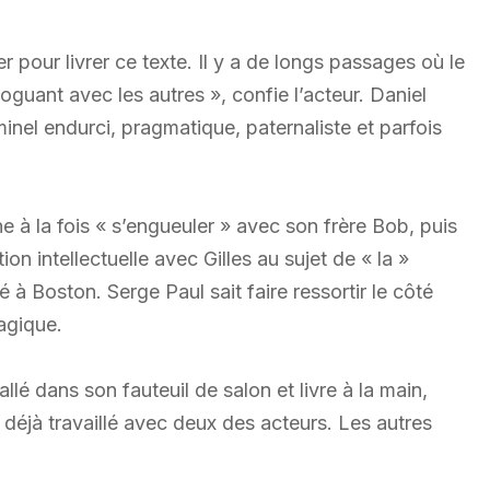
er pour livrer ce texte. Il y a de longs passages où le
oguant avec les autres », confie l’acteur. Daniel
nel endurci, pragmatique, paternaliste et parfois
 à la fois « s’engueuler » avec son frère Bob, puis
n intellectuelle avec Gilles au sujet de « la »
é à Boston. Serge Paul sait faire ressortir le côté
agique.
llé dans son fauteuil de salon et livre à la main,
 déjà travaillé avec deux des acteurs. Les autres