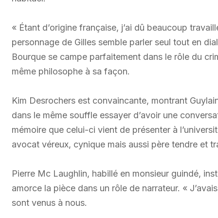
« Étant d’origine française, j’ai dû beaucoup travaill
personnage de Gilles semble parler seul tout en dial
Bourque se campe parfaitement dans le rôle du crimi
même philosophe à sa façon.
Kim Desrochers est convaincante, montrant Guylaine
dans le même souffle essayer d’avoir une conversatio
mémoire que celui-ci vient de présenter à l’universit
avocat véreux, cynique mais aussi père tendre et tr
Pierre Mc Laughlin, habillé en monsieur guindé, insta
amorce la pièce dans un rôle de narrateur. « J’avais
sont venus à nous.