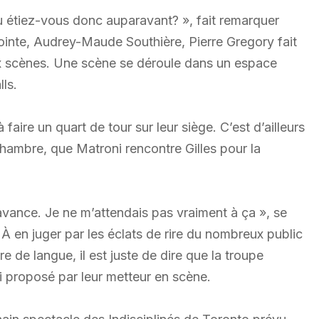
 étiez-vous donc auparavant? », fait remarquer
jointe, Audrey-Maude Southière, Pierre Gregory fait
ux scènes. Une scène se déroule dans un espace
ls.
faire un quart de tour sur leur siège. C’est d’ailleurs
chambre, que Matroni rencontre Gilles pour la
l’avance. Je ne m’attendais pas vraiment à ça », se
. À en juger par les éclats de rire du nombreux public
re de langue, il est juste de dire que la troupe
i proposé par leur metteur en scène.