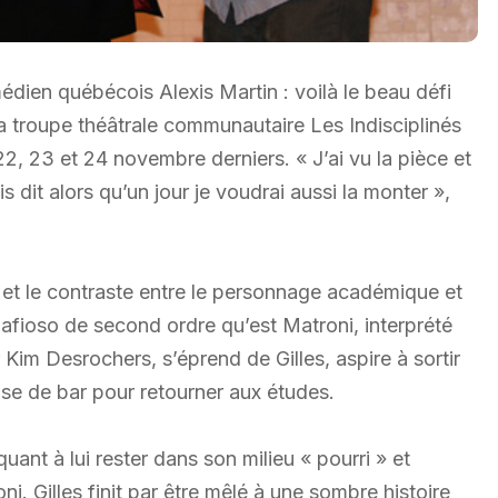
édien québécois Alexis Martin : voilà le beau défi
a troupe théâtrale communautaire Les Indisciplinés
2, 23 et 24 novembre derniers. « J’ai vu la pièce et
s dit alors qu’un jour je voudrai aussi la monter »,
te et le contraste entre le personnage académique et
 mafioso de second ordre qu’est Matroni, interprété
Kim Desrochers, s’éprend de Gilles, aspire à sortir
use de bar pour retourner aux études.
ant à lui rester dans son milieu « pourri » et
. Gilles finit par être mêlé à une sombre histoire