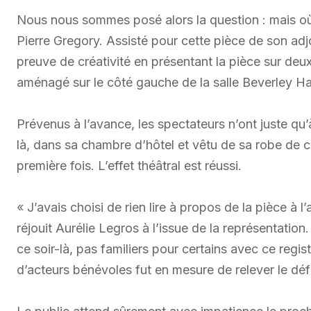
Nous nous sommes posé alors la question : mais où
Pierre Gregory. Assisté pour cette pièce de son ad
preuve de créativité en présentant la pièce sur de
aménagé sur le côté gauche de la salle Beverley Hal
Prévenus à l’avance, les spectateurs n’ont juste qu’à 
là, dans sa chambre d’hôtel et vêtu de sa robe de 
première fois. L’effet théâtral est réussi.
« J’avais choisi de rien lire à propos de la pièce à 
réjouit Aurélie Legros à l’issue de la représentation
ce soir-là, pas familiers pour certains avec ce regist
d’acteurs bénévoles fut en mesure de relever le déf