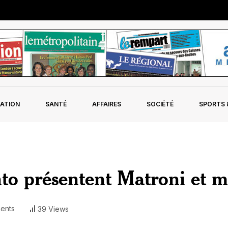
ATION
SANTÉ
AFFAIRES
SOCIÉTÉ
SPORTS &
nto présentent Matroni et m
ents
39 Views