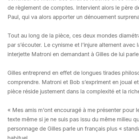
de règlement de comptes. Intervient alors le père d
Paul, qui va alors apporter un dénouement surprena
Tout au long de la pièce, ces deux mondes diamétra
par s’écouter. Le cynisme et l’injure alternent avec 
interjette Matroni en demandant à Gilles de lui par
Gilles entreprend en effet de longues tirades philo
comprendre. Matroni et Bob s’expriment en joual et 
pièce réside justement dans la complexité et la riche
« Mes amis m’ont encouragé à me présenter pour le
texte même si je ne suis pas issu du même milieu 
personnage de Gilles parle un français plus « standa
habituel.