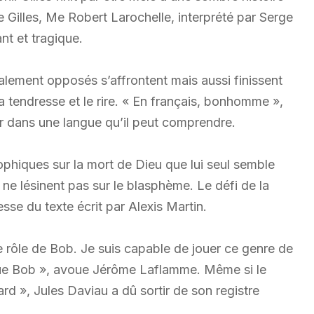
e Gilles, Me Robert Larochelle, interprété par Serge
nt et tragique.
lement opposés s’affrontent mais aussi finissent
la tendresse et le rire. « En français, bonhomme »,
ler dans une langue qu’il peut comprendre.
sophiques sur la mort de Dieu que lui seul semble
ne lésinent pas sur le blasphème. Le défi de la
sse du texte écrit par Alexis Martin.
 rôle de Bob. Je suis capable de jouer ce genre de
que Bob », avoue Jérôme Laflamme. Même si le
rd », Jules Daviau a dû sortir de son registre