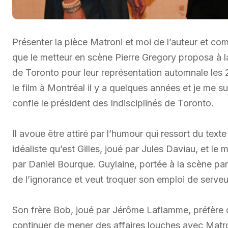
Présenter la pièce Matroni et moi de l’auteur et com
que le metteur en scène Pierre Gregory proposa à l
de Toronto pour leur représentation automnale les 2
le film à Montréal il y a quelques années et je me sui
confie le président des Indisciplinés de Toronto.
Il avoue être attiré par l’humour qui ressort du tex
idéaliste qu’est Gilles, joué par Jules Daviau, et le
par Daniel Bourque. Guylaine, portée à la scène par 
de l’ignorance et veut troquer son emploi de serve
Son frère Bob, joué par Jérôme Laflamme, préfère qu
continuer de mener des affaires louches avec Matroni