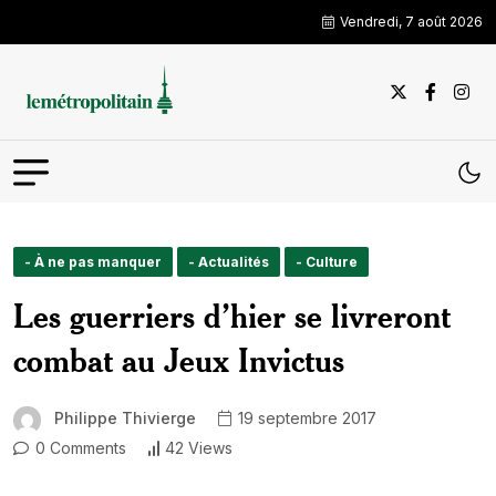
Vendredi, 7 août 2026
- À ne pas manquer
- Actualités
- Culture
Les guerriers d’hier se livreront
combat au Jeux Invictus
Philippe Thivierge
19 septembre 2017
0 Comments
42 Views