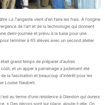
tre La Tangente vient d’en faire les frais. À l’origine
ergence de l’art et de la technologie qui donnent
une demi-journée et prévu à la base pour une
 pour terminer à 65 élèves avec un second atelier
l était grand temps de préparer d’autres
coût, et un appel à parrainage a justement été
a de la fascination et beaucoup d’intérêt pour les
que Louise Naubert.
 c’est au terme d’une résidence à Glendon qui durera
ce. « Des décors sont sur place, ajoute-t-elle. On