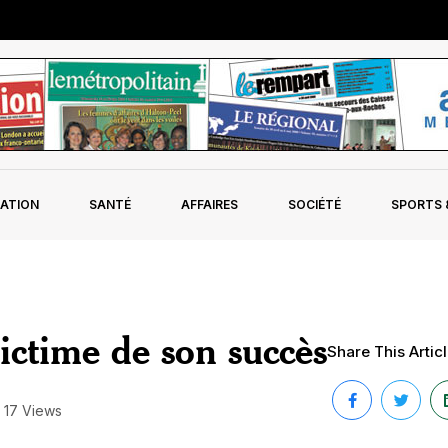
ATION
SANTÉ
AFFAIRES
SOCIÉTÉ
SPORTS &
ictime de son succès
Share This Articl
17 Views