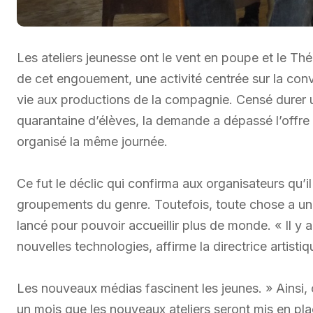
Les ateliers jeunesse ont le vent en poupe et le Théâ
de cet engouement, une activité centrée sur la conv
vie aux productions de la compagnie. Censé durer 
quarantaine d’élèves, la demande a dépassé l’offre
organisé la même journée.
Ce fut le déclic qui confirma aux organisateurs qu’i
groupements du genre. Toutefois, toute chose a un 
lancé pour pouvoir accueillir plus de monde. « Il y 
nouvelles technologies, affirme la directrice artisti
Les nouveaux médias fascinent les jeunes. » Ainsi,
un mois que les nouveaux ateliers seront mis en pla