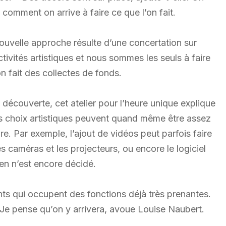
e comment on arrive à faire ce que l’on fait.
ouvelle approche résulte d’une concertation sur
ctivités artistiques et nous sommes les seuls à faire
n fait des collectes de fonds.
a découverte, cet atelier pour l’heure unique explique
es choix artistiques peuvent quand même être assez
re. Par exemple, l’ajout de vidéos peut parfois faire
s caméras et les projecteurs, ou encore le logiciel
ien n’est encore décidé.
ants qui occupent des fonctions déjà très prenantes.
e pense qu’on y arrivera, avoue Louise Naubert.