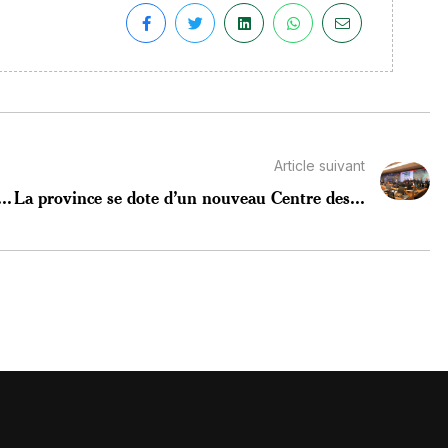
Article suivant
..
La province se dote d’un nouveau Centre des...