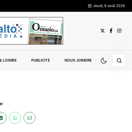
Jeudi, 6 août 2026
 LOISIRS
PUBLICITÉ
NOUS JOINDRE
e: