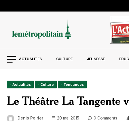
ACTUALITÉS
CULTURE
JEUNESSE
ÉDUC
- Actualités
- Culture
- Tendances
Le Théâtre La Tangente v
Denis Poirier
20 mai 2015
0 Comments