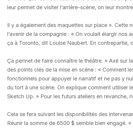
leur permet de visiter l’arrière-scène, on leur montr
Il y a également des maquettes sur place ». Cette n
l’avenir de la compagnie : « On voulait élargir nos a
ça à Toronto, dit Louise Naubert. En contrepartie, o
Ça permet de faire connaître le théâtre. » Axé sur l
des points clés de la mise en scène : « Comment l
fonctionnels pour appuyer le narratif et ne pas y nui
du tort à une scène. On explique comment utiliser le
Sketch Up. » Pour les futurs ateliers en revanche, r
Cela se fera suivant les disponibilités des interven
Réunir la somme de 6500 $ semble bien engagé. « J