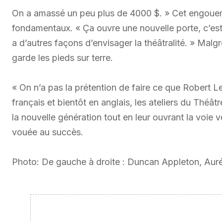
On a amassé un peu plus de 4000 $. » Cet engoueme
fondamentaux. « Ça ouvre une nouvelle porte, c’est
a d’autres façons d’envisager la théâtralité. » Malgr
garde les pieds sur terre.
« On n’a pas la prétention de faire ce que Robert L
français et bientôt en anglais, les ateliers du Th
la nouvelle génération tout en leur ouvrant la voie v
vouée au succès.
Photo: De gauche à droite : Duncan Appleton, Auré