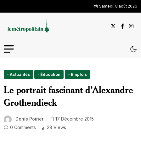
Samedi, 8 août 2026
- Actualités
- Éducation
- Emplois
Le portrait fascinant d’Alexandre
Grothendieck
Denis Poirier
17 Décembre 2015
0 Comments
28 Views