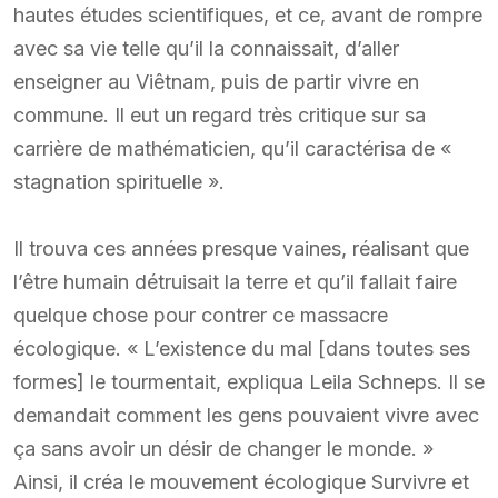
hautes études scientifiques, et ce, avant de rompre
avec sa vie telle qu’il la connaissait, d’aller
enseigner au Viêtnam, puis de partir vivre en
commune. Il eut un regard très critique sur sa
carrière de mathématicien, qu’il caractérisa de «
stagnation spirituelle ».
Il trouva ces années presque vaines, réalisant que
l’être humain détruisait la terre et qu’il fallait faire
quelque chose pour contrer ce massacre
écologique. « L’existence du mal [dans toutes ses
formes] le tourmentait, expliqua Leila Schneps. Il se
demandait comment les gens pouvaient vivre avec
ça sans avoir un désir de changer le monde. »
Ainsi, il créa le mouvement écologique Survivre et