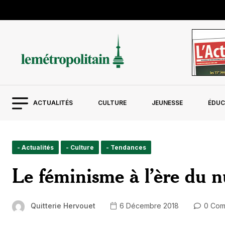
ACTUALITÉS
CULTURE
JEUNESSE
ÉDUC
- Actualités
- Culture
- Tendances
Le féminisme à l’ère du n
Quitterie Hervouet
6 Décembre 2018
0 Com