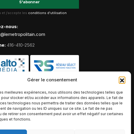
lu et j'accepte les
conditions d'utilisation
ez-nous:
g@lemetropolitain.com
ne:
416-410-2562
Gérer le consentement
 les meilleures expériences, nous utilisons des technologies telles que
 pour stocker et/ou accéder aux informations des appareils. Le fait de
 ces technologies nous permettra de traiter des données telles que le
t de navigation ou les ID uniques sur ce site. Le fait de ne pas
u de retirer son consentement peut avoir un effet négatif sur certaines
iques et fonctions.