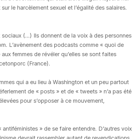
ur le harcèlement sexuel et l’égalité des salaires.
x sociaux (…) Ils donnent de la voix à des personnes
 Etom. L’avènement des podcasts comme « quoi de
 aux femmes de révéler qu’elles se sont faites
cetonporc (France).
mes qui a eu lieu à Washington et un peu partout
éferlement de « posts » et de « tweets » n’a pas été
nt élevées pour s’opposer à ce mouvement,
 antiféministes » de se faire entendre. D’autres voix
éminisme devrait rassembler autant de revendications