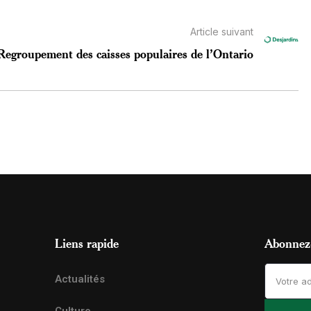
Article suivant
Regroupement des caisses populaires de l’Ontario
Liens rapide
Abonnez-
Actualités
Culture