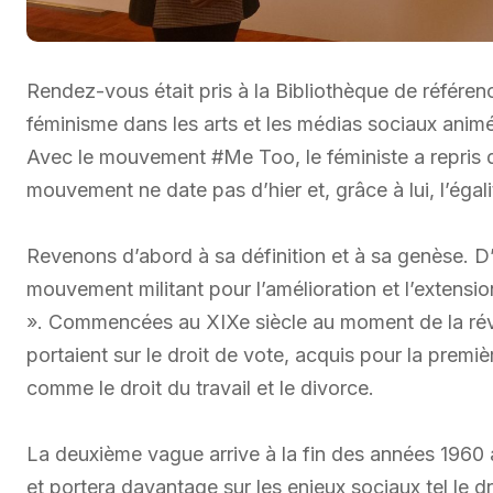
Rendez-vous était pris à la Bibliothèque de référen
féminisme dans les arts et les médias sociaux anim
Avec le mouvement #Me Too, le féministe a repris d
mouvement ne date pas d’hier et, grâce à lui, l’ég
Revenons d’abord à sa définition et à sa genèse. D’
mouvement militant pour l’amélioration et l’extensi
». Commencées au XIXe siècle au moment de la révo
portaient sur le droit de vote, acquis pour la premiè
comme le droit du travail et le divorce.
La deuxième vague arrive à la fin des années 1960 
et portera davantage sur les enjeux sociaux tel le dro