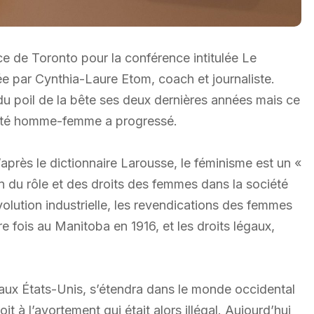
ce de Toronto pour la conférence intitulée Le
ée par Cynthia-Laure Etom, coach et journaliste.
u poil de la bête ses deux dernières années mais ce
alité homme-femme a progressé.
après le dictionnaire Larousse, le féminisme est un «
on du rôle et des droits des femmes dans la société
lution industrielle, les revendications des femmes
re fois au Manitoba en 1916, et les droits légaux,
aux États-Unis, s’étendra dans le monde occidental
it à l’avortement qui était alors illégal. Aujourd’hui