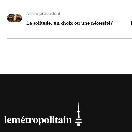
Article précédent
La solitude, un choix ou une nécessité?