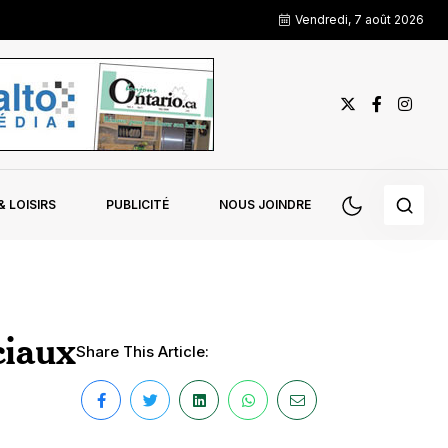
Vendredi, 7 août 2026
 LOISIRS
PUBLICITÉ
NOUS JOINDRE
ciaux
Share This Article: