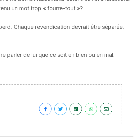
enu un mot trop « fourre-tout »?
y perd. Chaque revendication devrait être séparée.
ire parler de lui que ce soit en bien ou en mal.