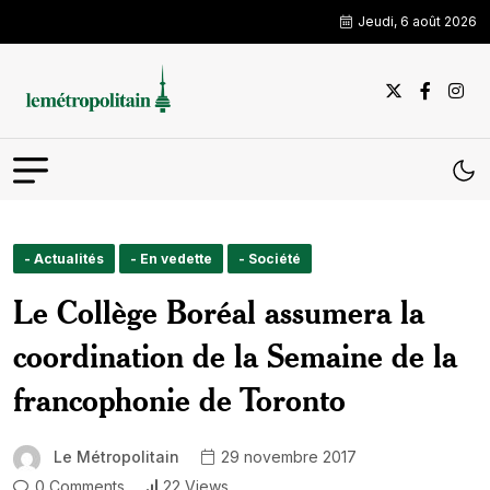
Jeudi, 6 août 2026
- Actualités
- En vedette
- Société
Le Collège Boréal assumera la
coordination de la Semaine de la
francophonie de Toronto
Le Métropolitain
29 novembre 2017
0 Comments
22 Views