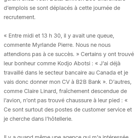
d’emplois se sont déplacés à cette journée de
recrutement.
« Entre midi et 13 h 30, il y avait une queue,
commente Myrlande Pierre. Nous ne nous
attendions pas à ce succès. » Certains y ont trouvé
leur bonheur comme Kodjo Abotsi : « J’ai déjà
travaillé dans le secteur bancaire au Canada et je
vais donc donner mon CV à B2B Bank ». D’autres,
comme Claire Linard, fraîchement descendue de
l’avion, n’ont pas trouvé chaussure à leur pied : «
Ce sont surtout des postes de customer service et
je cherche dans l’hôtellerie.
Il y a quand même une agence qui m’a intéressée.