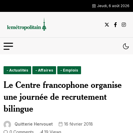
Jeudi, 6 août 2026
- Actualités
- Affaires
- Emplois
Le Centre francophone organise
une journée de recrutement
bilingue
Quitterie Hervouet
16 février 2018
0 Comments
19 Views