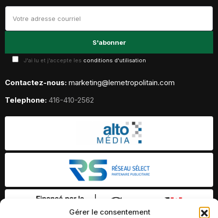
J'ai lu et j'accepte les
conditions d'utilisation
Contactez-nous:
marketing@lemetropolitain.com
Telephone:
416-410-2562
Gérer le consentement