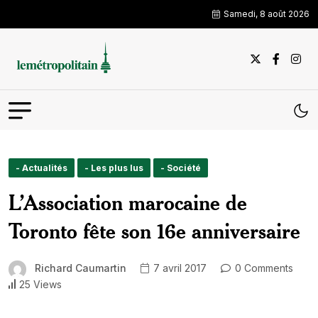
Samedi, 8 août 2026
- Actualités
- Les plus lus
- Société
L’Association marocaine de
Toronto fête son 16e anniversaire
Richard Caumartin
7 avril 2017
0 Comments
25 Views