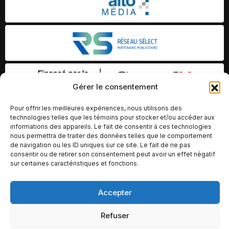
Gérer le consentement
Pour offrir les meilleures expériences, nous utilisons des
technologies telles que les témoins pour stocker et/ou accéder aux
informations des appareils. Le fait de consentir à ces technologies
nous permettra de traiter des données telles que le comportement
de navigation ou les ID uniques sur ce site. Le fait de ne pas
consentir ou de retirer son consentement peut avoir un effet négatif
sur certaines caractéristiques et fonctions.
Accepter
© Copyright 2026 – Altomédia Inc |
Ce site internet a été conçu et développé par Chameleon Ideas
Refuser
Inc.