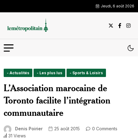
Jeudi, 6 août 2026
- Actualités
- Les plus lus
- Sports & Loisirs
L’Association marocaine de
Toronto facilite l’intégration
communautaire
Denis Poirier
25 août 2015
0 Comments
31 Views