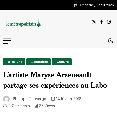
Dimanche, 9 août 2026
- a-la-une
- Actualités
- Culture
L’artiste Maryse Arseneault
partage ses expériences au Labo
Philippe Thivierge
14 février 2018
0 Comments
27 Views