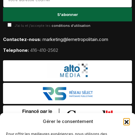
J'ai lu et j'accepte les
conditions d'utilisation
Contactez-nous:
marketing@lemetropolitain.com
Telephone:
416-410-2562
Gérer le consentement
Pour offrir les meilleures expériences, nous utilisons des