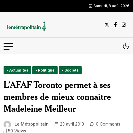
Samedi, 8 août 2026
- Actualités
- Politique
- Société
L’AFAF Toronto permet à ses
membres de mieux connaître
Madeleine Meilleur
Le Métropolitain
23 avril 2013
0 Comments
50 Views