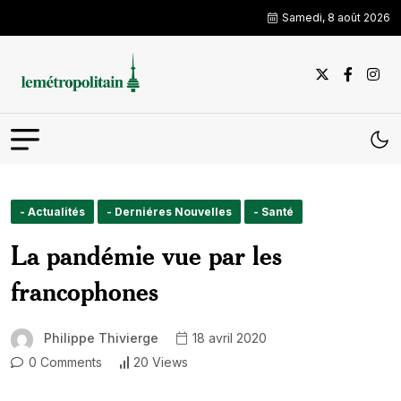
Samedi, 8 août 2026
- Actualités
- Derniéres Nouvelles
- Santé
La pandémie vue par les
francophones
Philippe Thivierge
18 avril 2020
0 Comments
20 Views