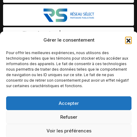
Gérer le consentement
Pour offrir les meilleures expériences, nous utilisons des
technologies telles que les témoins pour stocker et/ou accéder aux
informations des appareils. Le fait de consentir à ces technologies
nous permettra de traiter des données telles que le comportement
de navigation ou les ID uniques sur ce site. Le fait de ne pas
consentir ou de retirer son consentement peut avoir un effet négatif
sur certaines caractéristiques et fonctions.
Accepter
© Copyright 2026 – Altomédia Inc |
Ce site internet a été conçu et développé par Chameleon Ideas
Refuser
Inc.
Voir les préférences