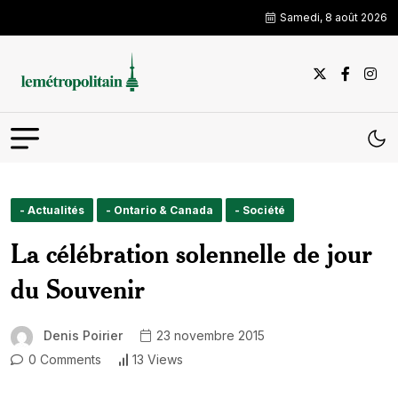
Samedi, 8 août 2026
- Actualités
- Ontario & Canada
- Société
La célébration solennelle de jour
du Souvenir
Denis Poirier
23 novembre 2015
0 Comments
13 Views