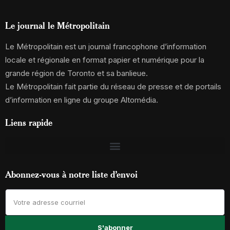
Le journal le Métropolitain
Le Métropolitain est un journal francophone d’information
locale et régionale en format papier et numérique pour la
grande région de Toronto et sa banlieue.
Le Métropolitain fait partie du réseau de presse et de portails
d’information en ligne du groupe Altomédia.
Liens rapide
Abonnez-vous à notre liste d’envoi