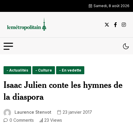
Samedi, 8 août 2026
- Actualités
- Culture
- En vedette
Isaac Julien conte les hymnes de
la diaspora
Laurence Stenvot
23 janvier 2017
0 Comments
23 Views