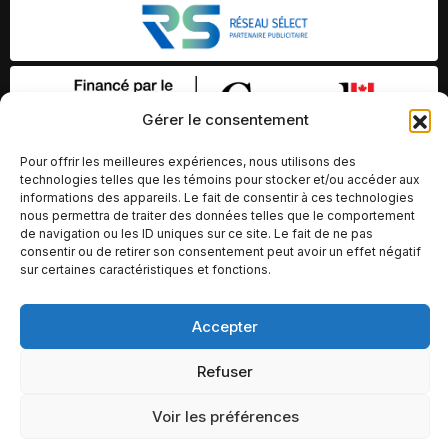
Gérer le consentement
Pour offrir les meilleures expériences, nous utilisons des
technologies telles que les témoins pour stocker et/ou accéder aux
informations des appareils. Le fait de consentir à ces technologies
nous permettra de traiter des données telles que le comportement
de navigation ou les ID uniques sur ce site. Le fait de ne pas
consentir ou de retirer son consentement peut avoir un effet négatif
sur certaines caractéristiques et fonctions.
© Copyright 2026 – Altomédia Inc |
Accepter
Ce site internet a été conçu et développé par Chameleon Ideas
Refuser
Inc.
Voir les préférences