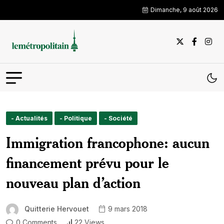
Dimanche, 9 août 2026
- Actualités
- Politique
- Société
Immigration francophone: aucun
financement prévu pour le
nouveau plan d’action
Quitterie Hervouet
9 mars 2018
0 Comments
22 Views