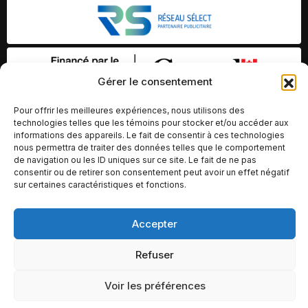
Gérer le consentement
Pour offrir les meilleures expériences, nous utilisons des
technologies telles que les témoins pour stocker et/ou accéder aux
informations des appareils. Le fait de consentir à ces technologies
nous permettra de traiter des données telles que le comportement
de navigation ou les ID uniques sur ce site. Le fait de ne pas
consentir ou de retirer son consentement peut avoir un effet négatif
sur certaines caractéristiques et fonctions.
© Copyright 2026 – Altomédia Inc |
Accepter
Ce site internet a été conçu et développé par Chameleon Ideas
Refuser
Inc.
Voir les préférences