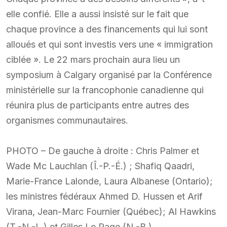
elle confié. Elle a aussi insisté sur le fait que
chaque province a des financements qui lui sont
alloués et qui sont investis vers une « immigration
ciblée ». Le 22 mars prochain aura lieu un
symposium à Calgary organisé par la Conférence
ministérielle sur la francophonie canadienne qui
réunira plus de participants entre autres des
organismes communautaires.
PHOTO – De gauche à droite : Chris Palmer et
Wade Mc Lauchlan (Î.-P.-É.) ; Shafiq Qaadri,
Marie-France Lalonde, Laura Albanese (Ontario);
les ministres fédéraux Ahmed D. Hussen et Arif
Virana, Jean-Marc Fournier (Québec); Al Hawkins
(T.-N.-L.) et Gilles Le Page (N.-B.).