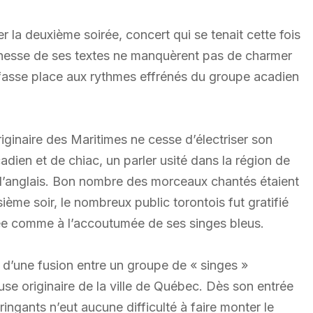
 la deuxième soirée, concert qui se tenait cette fois
ichesse de ses textes ne manquèrent pas de charmer
 fasse place aux rythmes effrénés du groupe acadien
ginaire des Maritimes ne cesse d’électriser son
dien et de chiac, un parler usité dans la région de
’anglais. Bon nombre des morceaux chantés étaient
sième soir, le nombreux public torontois fut gratifié
née comme à l’accoutumée de ses singes bleus.
at d’une fusion entre un groupe de « singes »
se originaire de la ville de Québec. Dès son entrée
ngants n’eut aucune difficulté à faire monter le