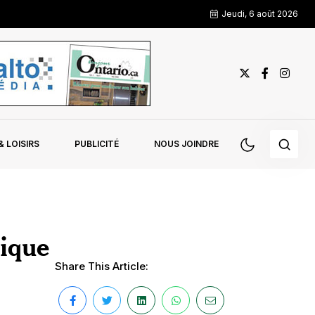
Jeudi, 6 août 2026
 LOISIRS
PUBLICITÉ
NOUS JOINDRE
sique
Share This Article: