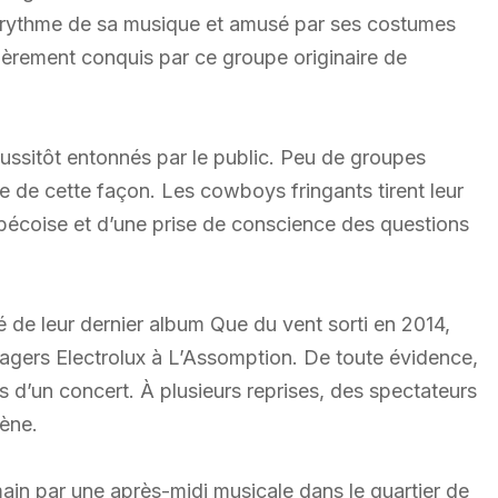
le rythme de sa musique et amusé par ses costumes
tièrement conquis par ce groupe originaire de
ussitôt entonnés par le public. Peu de groupes
e de cette façon. Les cowboys fringants tirent leur
uébécoise et d’une prise de conscience des questions
é de leur dernier album Que du vent sorti en 2014,
énagers Electrolux à L’Assomption. De toute évidence,
 d’un concert. À plusieurs reprises, des spectateurs
cène.
ain par une après-midi musicale dans le quartier de