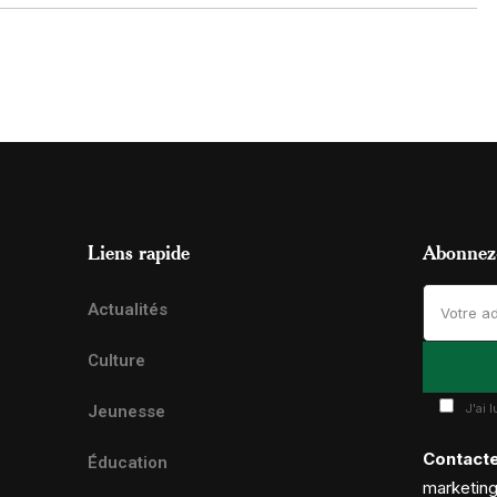
Liens rapide
Abonnez-
Actualités
Culture
J'ai 
Jeunesse
Contact
Éducation
marketin