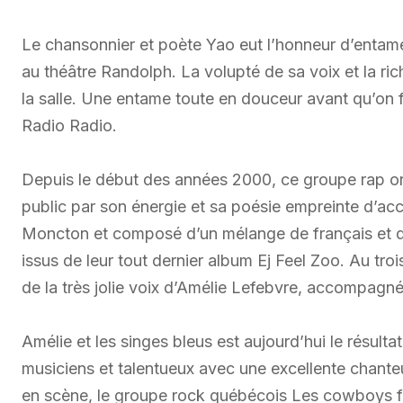
Le chansonnier et poète Yao eut l’honneur d’entamer
au théâtre Randolph. La volupté de sa voix et la r
la salle. Une entame toute en douceur avant qu’on
Radio Radio.
Depuis le début des années 2000, ce groupe rap ori
public par son énergie et sa poésie empreinte d’acca
Moncton et composé d’un mélange de français et d
issus de leur tout dernier album Ej Feel Zoo. Au troi
de la très jolie voix d’Amélie Lefebvre, accompag
Amélie et les singes bleus est aujourd’hui le résult
musiciens et talentueux avec une excellente chanteu
en scène, le groupe rock québécois Les cowboys fri