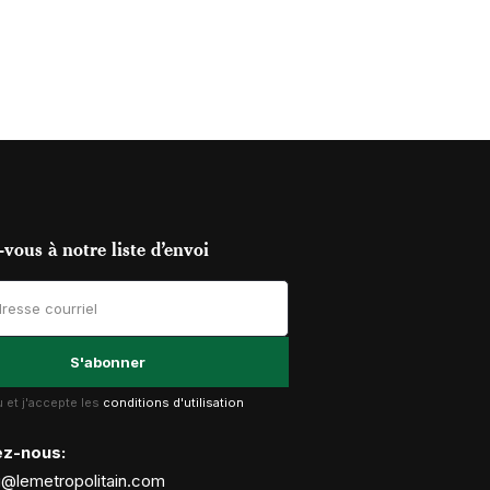
vous à notre liste d’envoi
lu et j'accepte les
conditions d'utilisation
ez-nous:
g@lemetropolitain.com