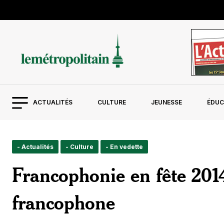
ACTUALITÉS
CULTURE
JEUNESSE
ÉDUC
- Actualités
- Culture
- En vedette
Francophonie en fête 2014 
francophone