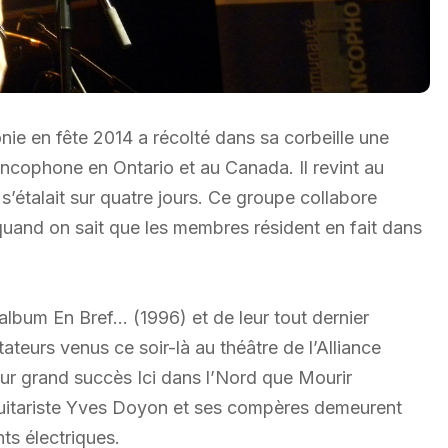
nie en fête 2014 a récolté dans sa corbeille une
rancophone en Ontario et au Canada. Il revint au
s’étalait sur quatre jours. Ce groupe collabore
uand on sait que les membres résident en fait dans
 album En Bref… (1996) et de leur tout dernier
ateurs venus ce soir-là au théâtre de l’Alliance
leur grand succès Ici dans l’Nord que Mourir
 guitariste Yves Doyon et ses compères demeurent
ts électriques.