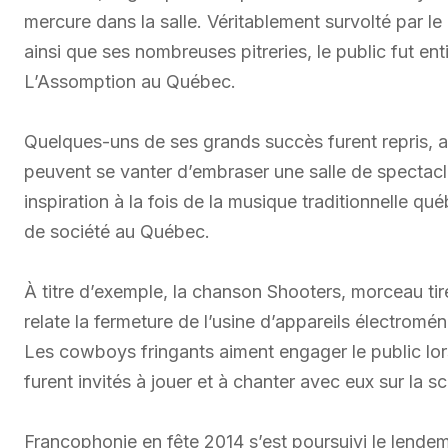
mercure dans la salle. Véritablement survolté par 
ainsi que ses nombreuses pitreries, le public fut en
L’Assomption au Québec.
Quelques-uns de ses grands succès furent repris, a
peuvent se vanter d’embraser une salle de spectacl
inspiration à la fois de la musique traditionnelle q
de société au Québec.
À titre d’exemple, la chanson Shooters, morceau tir
relate la fermeture de l’usine d’appareils électrom
Les cowboys fringants aiment engager le public lors
furent invités à jouer et à chanter avec eux sur la s
Francophonie en fête 2014 s’est poursuivi le lendem