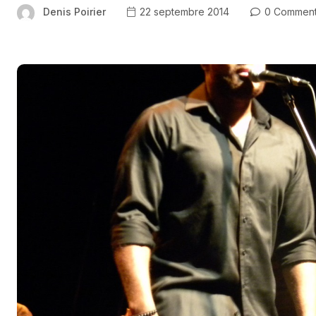
Denis Poirier
22 septembre 2014
0 Commen