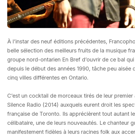
À l’instar des neuf éditions précédentes, Francopho
belle sélection des meilleurs fruits de la musique f
groupe nord-ontarien En Bref d’ouvrir de ce bal qui 
depuis le début des années 1990, tâche peu aisée q
cinq villes différentes en Ontario.
C’est un cocktail de morceaux tirés de leur premier
Silence Radio (2014) auxquels eurent droit les spect
française de Toronto. Ils apprécièrent tout autant 
célibataire, une de leurs nouveautés. Le chanteur
manifestement fidèles à leurs racines folk aux accen