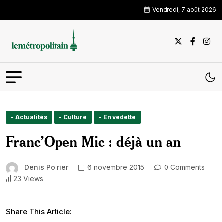
Vendredi, 7 août 2026
- Actualités
- Culture
- En vedette
Franc’Open Mic : déjà un an
Denis Poirier
6 novembre 2015
0 Comments
23 Views
Share This Article: