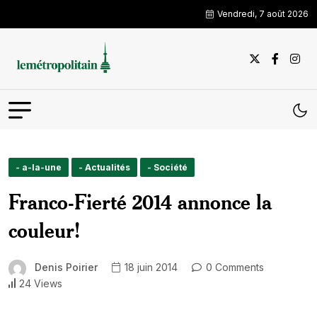
Vendredi, 7 août 2026
- a-la-une
- Actualités
- Société
Franco-Fierté 2014 annonce la
couleur!
Denis Poirier
18 juin 2014
0 Comments
24 Views