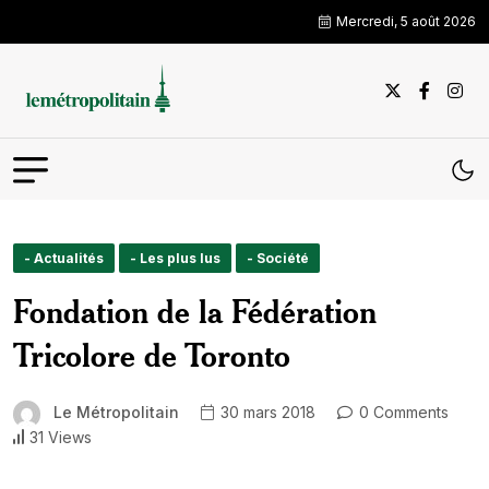
Mercredi, 5 août 2026
- Actualités
- Les plus lus
- Société
Fondation de la Fédération
Tricolore de Toronto
Le Métropolitain
30 mars 2018
0 Comments
31 Views