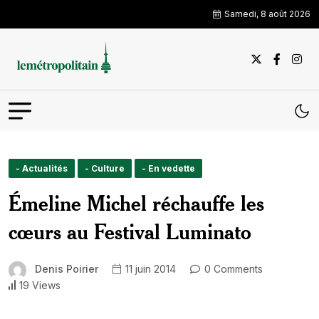
Samedi, 8 août 2026
- Actualités
- Culture
- En vedette
Émeline Michel réchauffe les
cœurs au Festival Luminato
Denis Poirier
11 juin 2014
0 Comments
19 Views