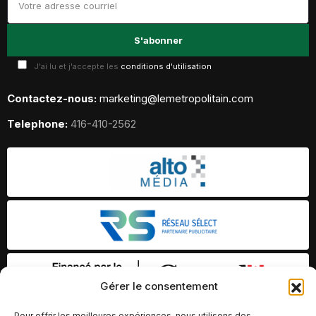
J'ai lu et j'accepte les
conditions d'utilisation
Contactez-nous:
marketing@lemetropolitain.com
Telephone:
416-410-2562
Gérer le consentement
Pour offrir les meilleures expériences, nous utilisons des