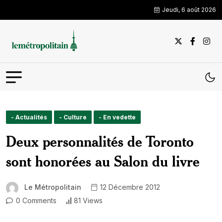
Jeudi, 6 août 2026
- Actualités
- Culture
- En vedette
Deux personnalités de Toronto
sont honorées au Salon du livre
Le Métropolitain
12 Décembre 2012
0 Comments
81 Views