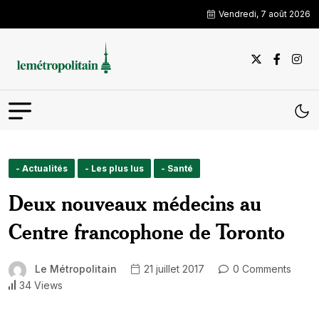
Vendredi, 7 août 2026
- Actualités
- Les plus lus
- Santé
Deux nouveaux médecins au
Centre francophone de Toronto
Le Métropolitain
21 juillet 2017
0 Comments
34 Views