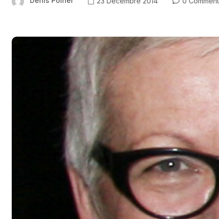
Denis Poirier
23 Décembre 2014
0 Comment