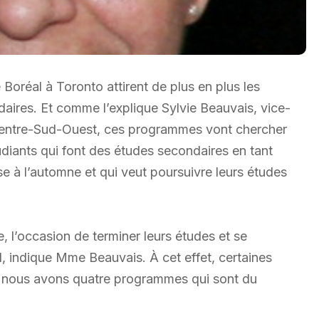
oréal à Toronto attirent de plus en plus les
daires. Et comme l’explique Sylvie Beauvais, vice-
Centre-Sud-Ouest, ces programmes vont chercher
udiants qui font des études secondaires en tant
use à l’automne et qui veut poursuivre leurs études
e, l’occasion de terminer leurs études et se
l, indique Mme Beauvais. À cet effet, certaines
i, nous avons quatre programmes qui sont du