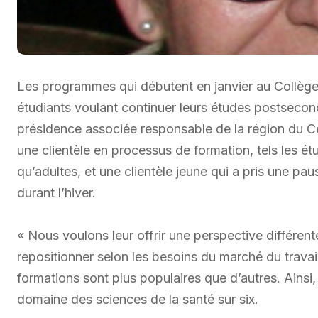
Les programmes qui débutent en janvier au Collège B
étudiants voulant continuer leurs études postsecon
présidence associée responsable de la région du 
une clientèle en processus de formation, tels les ét
qu’adultes, et une clientèle jeune qui a pris une pa
durant l’hiver.
« Nous voulons leur offrir une perspective différent
repositionner selon les besoins du marché du travai
formations sont plus populaires que d’autres. Ains
domaine des sciences de la santé sur six.