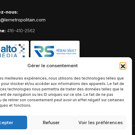
ez-nous:
g@lemetropolitain.com
ne:
416-410-2562
Gérer le consentement
 les meilleures expériences, nous utilisons des technologies telles que
 pour stocker et/ou accéder aux informations des appareils. Le fait de
 ces technologies nous permettra de traiter des données telles que le
t de navigation ou les ID uniques sur ce site. Le fait de ne pas
u de retirer son consentement peut avoir un effet négatif sur certaines
iques et fonctions.
cepter
Refuser
Voir les préférences