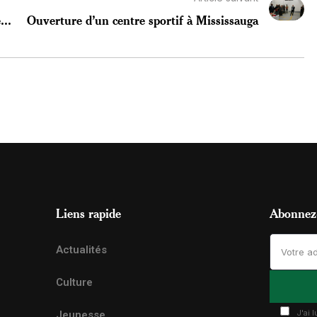
...
Ouverture d’un centre sportif à Mississauga
Liens rapide
Abonnez-
Actualités
Culture
J'ai 
Jeunesse