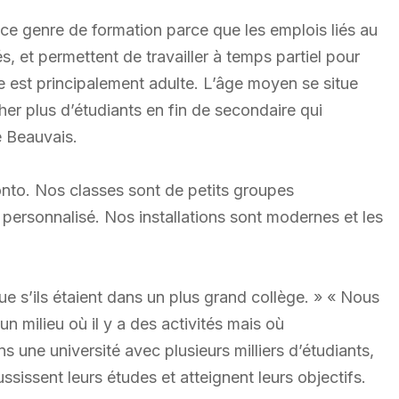
r ce genre de formation parce que les emplois liés au
, et permettent de travailler à temps partiel pour
èle est principalement adulte. L’âge moyen se situe
cher plus d’étudiants en fin de secondaire qui
e Beauvais.
ronto. Nos classes sont de petits groupes
us personnalisé. Nos installations sont modernes et les
e s’ils étaient dans un plus grand collège. » « Nous
n milieu où il y a des activités mais où
 une université avec plusieurs milliers d’étudiants,
ussissent leurs études et atteignent leurs objectifs.