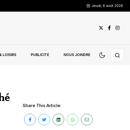
Jeudi, 6 août 2026
 LOISIRS
PUBLICITÉ
NOUS JOINDRE
hé
Share This Article: