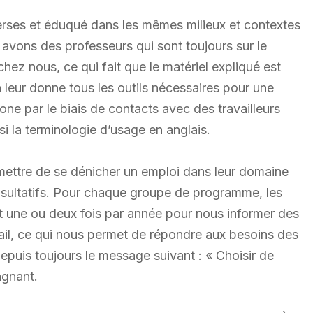
erses et éduqué dans les mêmes milieux et contextes
s avons des professeurs qui sont toujours sur le
chez nous, ce qui fait que le matériel expliqué est
n leur donne tous les outils nécessaires pour une
hone par le biais de contacts avec des travailleurs
i la terminologie d’usage en anglais.
ermettre de se dénicher un emploi dans leur domaine
sultatifs. Pour chaque groupe de programme, les
t une ou deux fois par année pour nous informer des
ail, ce qui nous permet de répondre aux besoins des
epuis toujours le message suivant : « Choisir de
agnant.