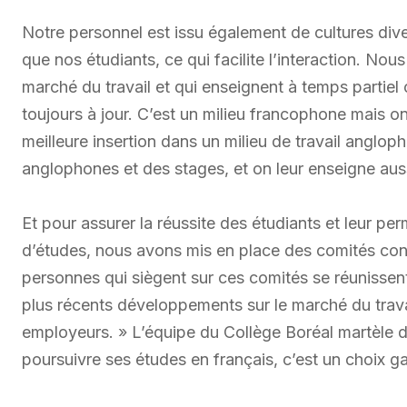
Notre personnel est issu également de cultures div
que nos étudiants, ce qui facilite l’interaction. Nou
marché du travail et qui enseignent à temps partiel 
toujours à jour. C’est un milieu francophone mais o
meilleure insertion dans un milieu de travail anglop
anglophones et des stages, et on leur enseigne auss
Et pour assurer la réussite des étudiants et leur p
d’études, nous avons mis en place des comités con
personnes qui siègent sur ces comités se réunissen
plus récents développements sur le marché du trav
employeurs. » L’équipe du Collège Boréal martèle d
poursuivre ses études en français, c’est un choix g