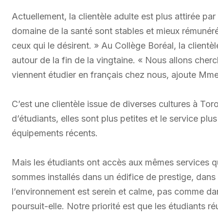
Actuellement, la clientèle adulte est plus attirée pa
domaine de la santé sont stables et mieux rémunérés
ceux qui le désirent. » Au Collège Boréal, la client
autour de la fin de la vingtaine. « Nous allons cher
viennent étudier en français chez nous, ajoute Mm
C’est une clientèle issue de diverses cultures à To
d’étudiants, elles sont plus petites et le service pl
équipements récents.
Mais les étudiants ont accès aux mêmes services qu
sommes installés dans un édifice de prestige, dans u
l’environnement est serein et calme, pas comme dans
poursuit-elle. Notre priorité est que les étudiants ré