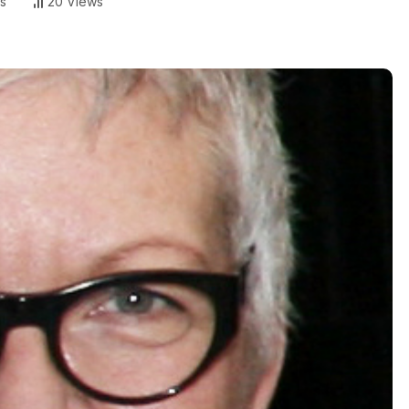
s
20 Views