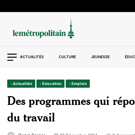
ACTUALITÉS
CULTURE
JEUNESSE
ÉDUC
- Actualités
- Éducation
- Emplois
Des programmes qui répo
du travail