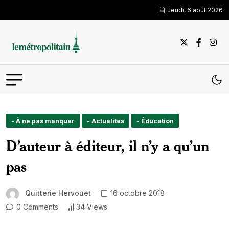
Jeudi, 6 août 2026
- À ne pas manquer
- Actualités
- Éducation
D’auteur à éditeur, il n’y a qu’un
pas
Quitterie Hervouet
16 octobre 2018
0 Comments
34 Views