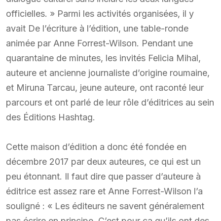
officielles. » Parmi les activités organisées, il y
avait De l’écriture à l’édition, une table-ronde
animée par Anne Forrest-Wilson. Pendant une
quarantaine de minutes, les invités Felicia Mihal,
auteure et ancienne journaliste d’origine roumaine,
et Miruna Tarcau, jeune auteure, ont raconté leur
parcours et ont parlé de leur rôle d’éditrices au sein
des Éditions Hashtag.
Cette maison d’édition a donc été fondée en
décembre 2017 par deux auteures, ce qui est un
peu étonnant. Il faut dire que passer d’auteure à
éditrice est assez rare et Anne Forrest-Wilson l’a
souligné : « Les éditeurs ne savent généralement
pas écrire en principe. C’est pour ça qu’ils ont des