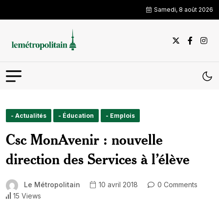
Samedi, 8 août 2026
- Actualités
- Éducation
- Emplois
Csc MonAvenir : nouvelle
direction des Services à l’élève
Le Métropolitain
10 avril 2018
0 Comments
15 Views