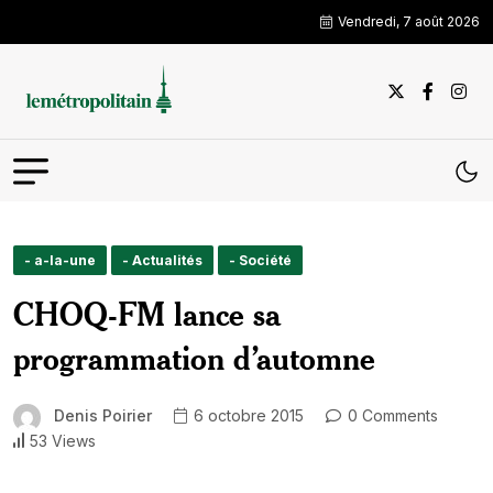
Vendredi, 7 août 2026
- a-la-une
- Actualités
- Société
CHOQ-FM lance sa
programmation d’automne
Denis Poirier
6 octobre 2015
0 Comments
53 Views