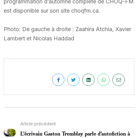
programmation d’automne complète de CHOQ-FM
est disponible sur son site choqfm.ca.
Photo: De gauche à droite : Zaahira Atchia, Xavier
Lambert et Nicolas Haddad
Article précédent
L’écrivain Gaston Tremblay parle d’autofiction à