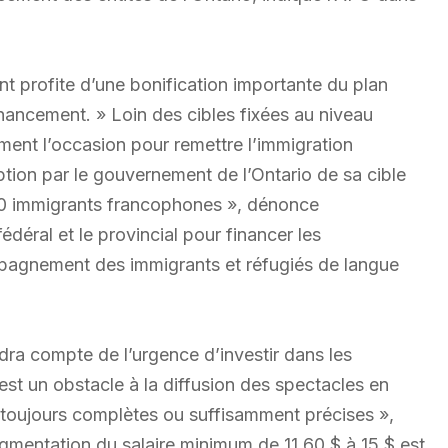
 profite d’une bonification importante du plan
financement. » Loin des cibles fixées au niveau
ement l’occasion pour remettre l’immigration
tion par le gouvernement de l’Ontario de sa cible
00 immigrants francophones », dénonce
édéral et le provincial pour financer les
ompagnement des immigrants et réfugiés de langue
ndra compte de l’urgence d’investir dans les
t est un obstacle à la diffusion des spectacles en
s toujours complètes ou suffisamment précises »,
ugmentation du salaire minimum de 11,60 $ à 15 $ est