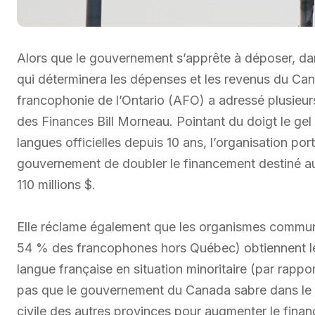
Alors que le gouvernement s’apprête à déposer, dan
qui déterminera les dépenses et les revenus du Can
francophonie de l’Ontario (AFO) a adressé plusieurs
des Finances Bill Morneau. Pointant du doigt le gel 
langues officielles depuis 10 ans, l’organisation 
gouvernement de doubler le financement destiné aux
110 millions $.
Elle réclame également que les organismes communa
54 % des francophones hors Québec) obtiennent le 
langue française en situation minoritaire (par rappo
pas que le gouvernement du Canada sabre dans le 
civile des autres provinces pour augmenter le finan