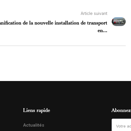
Article suivant
anification de la nouvelle installation de transport
en...
Liens rapide
Abonnez-
Actualités