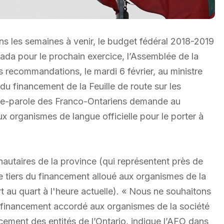
s les semaines à venir, le budget fédéral 2018-2019
ada pour le prochain exercice, l’Assemblée de la
 recommandations, le mardi 6 février, au ministre
du financement de la Feuille de route sur les
porte-parole des Franco-Ontariens demande au
 organismes de langue officielle pour le porter à
utaires de la province (qui représentent près de
tiers du financement alloué aux organismes de la
rt au quart à l'heure actuelle). « Nous ne souhaitons
financement accordé aux organismes de la société
cement des entités de l’Ontario, indique l’AFO dans