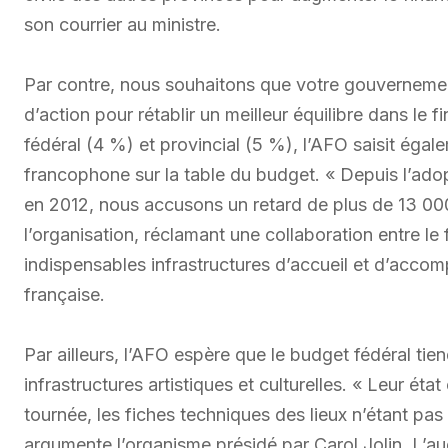
son courrier au ministre.
Par contre, nous souhaitons que votre gouvernement
d’action pour rétablir un meilleur équilibre dans le 
fédéral (4 %) et provincial (5 %), l’AFO saisit égal
francophone sur la table du budget. « Depuis l’adop
en 2012, nous accusons un retard de plus de 13 0
l’organisation, réclamant une collaboration entre le f
indispensables infrastructures d’accueil et d’acc
française.
Par ailleurs, l’AFO espère que le budget fédéral tie
infrastructures artistiques et culturelles. « Leur éta
tournée, les fiches techniques des lieux n’étant pa
argumente l’organisme présidé par Carol Jolin. L’a