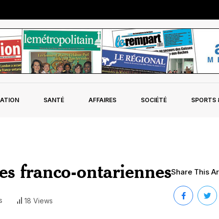
ATION
SANTÉ
AFFAIRES
SOCIÉTÉ
SPORTS &
tes franco-ontariennes
Share This Art
s
18 Views