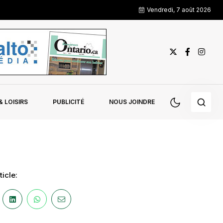
Vendredi, 7 août 2026
 LOISIRS
PUBLICITÉ
NOUS JOINDRE
icle: