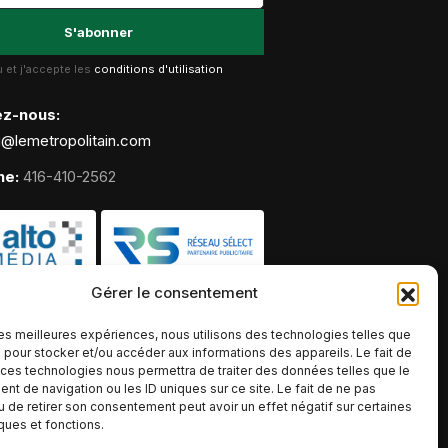
lu et j'accepte les
conditions d'utilisation
ez-nous:
g@lemetropolitain.com
ne:
416-410-2562
Gérer le consentement
 les meilleures expériences, nous utilisons des technologies telles que
 pour stocker et/ou accéder aux informations des appareils. Le fait de
 ces technologies nous permettra de traiter des données telles que le
t de navigation ou les ID uniques sur ce site. Le fait de ne pas
u de retirer son consentement peut avoir un effet négatif sur certaines
iques et fonctions.