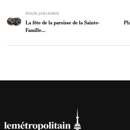
Article précédent
La fête de la paroisse de la Sainte-
Pl
Famille...