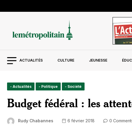
ACTUALITÉS
CULTURE
JEUNESSE
ÉDUC
- Actualités
- Politique
- Société
Budget fédéral : les atten
Rudy Chabannes
6 février 2018
0 Comment