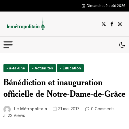
Dimanche, 9 août 2026
- a-la-une
- Actualités
- Éducation
Bénédiction et inauguration
officielle de Notre-Dame-de-Grâce
Le Métropolitain
31 mai 2017
0 Comments
22 Views