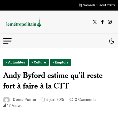
Samedi, 8 août 2026
- Actualités
- Culture
- Emplois
Andy Byford estime qu’il reste
fort à faire à la CTT
Denis Poirier
5 juin 2015
0 Comments
17 Views