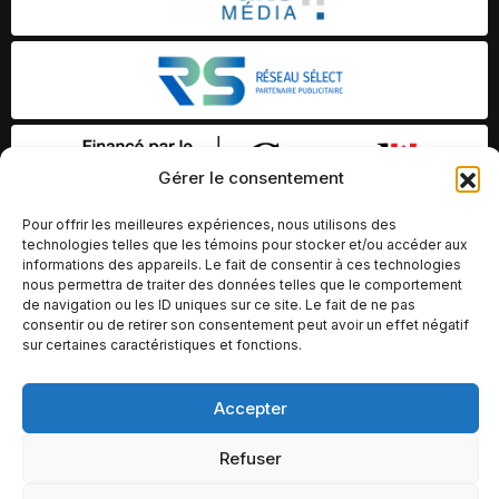
Gérer le consentement
Pour offrir les meilleures expériences, nous utilisons des
technologies telles que les témoins pour stocker et/ou accéder aux
informations des appareils. Le fait de consentir à ces technologies
nous permettra de traiter des données telles que le comportement
de navigation ou les ID uniques sur ce site. Le fait de ne pas
consentir ou de retirer son consentement peut avoir un effet négatif
sur certaines caractéristiques et fonctions.
Accepter
© Copyright 2026 – Altomédia Inc |
Ce site internet a été conçu et développé par Chameleon Ideas
Refuser
Inc.