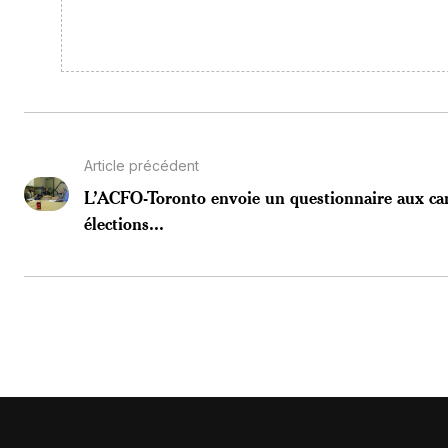
Article précédent
L’ACFO-Toronto envoie un questionnaire aux ca
élections...