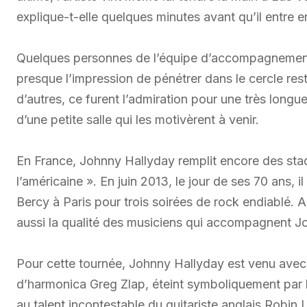
explique-t-elle quelques minutes avant qu’il entre e
Quelques personnes de l’équipe d’accompagnement 
presque l’impression de pénétrer dans le cercle re
d’autres, ce furent l’admiration pour une très longue 
d’une petite salle qui les motivèrent à venir.
En France, Johnny Hallyday remplit encore des sta
l’américaine ». En juin 2013, le jour de ses 70 ans, 
Bercy à Paris pour trois soirées de rock endiablé.
aussi la qualité des musiciens qui accompagnent Jo
Pour cette tournée, Johnny Hallyday est venu avec s
d’harmonica Greg Zlap, éteint symboliquement par l
au talent incontestable du guitariste anglais Robin 