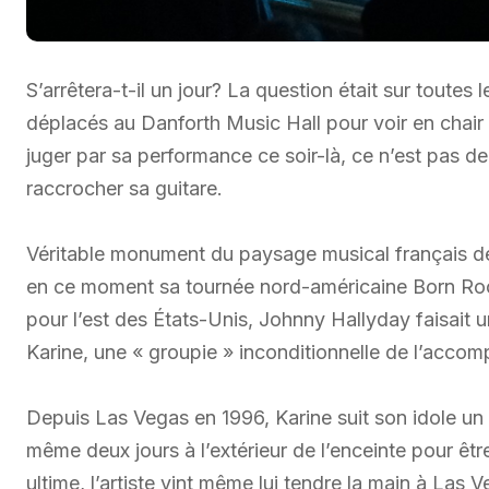
S’arrêtera-t-il un jour? La question était sur toutes
déplacés au Danforth Music Hall pour voir en chair 
juger par sa performance ce soir-là, ce n’est pas de
raccrocher sa guitare.
Véritable monument du paysage musical français d
en ce moment sa tournée nord-américaine Born Rocke
pour l’est des États-Unis, Johnny Hallyday faisait u
Karine, une « groupie » inconditionnelle de l’accom
Depuis Las Vegas en 1996, Karine suit son idole un
même deux jours à l’extérieur de l’enceinte pour êt
ultime, l’artiste vint même lui tendre la main à Las 