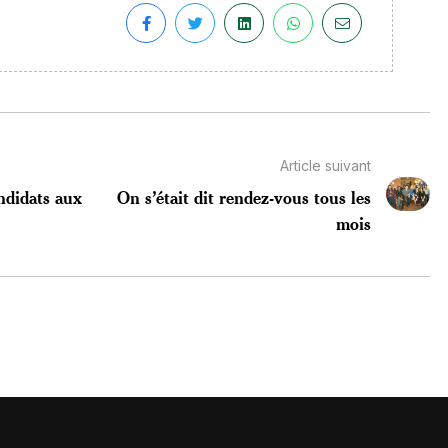
Article suivant
ndidats aux
On s’était dit rendez-vous tous les
mois