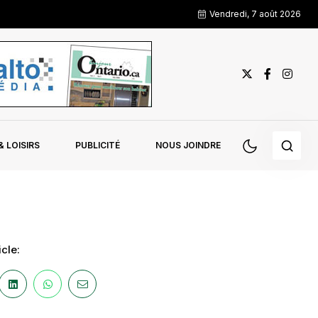
Vendredi, 7 août 2026
 LOISIRS
PUBLICITÉ
NOUS JOINDRE
cle: