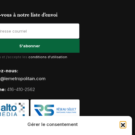
vous à notre liste d’envoi
lu et j'accepte les
conditions d'utilisation
ez-nous:
g@lemetropolitain.com
ne:
416-410-2562
Gérer le consentement