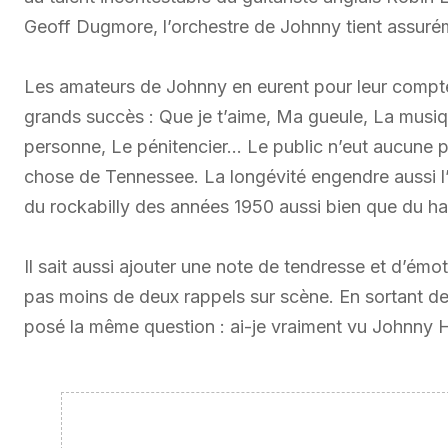
Geoff Dugmore, l’orchestre de Johnny tient assurém
Les amateurs de Johnny en eurent pour leur compte p
grands succès : Que je t’aime, Ma gueule, La musiqu
personne, Le pénitencier… Le public n’eut aucune 
chose de Tennessee. La longévité engendre aussi l
du rockabilly des années 1950 aussi bien que du h
Il sait aussi ajouter une note de tendresse et d’ém
pas moins de deux rappels sur scène. En sortant de 
posé la même question : ai-je vraiment vu Johnny 