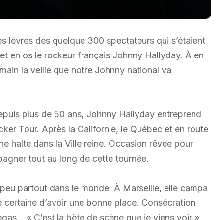
 les lèvres des quelque 300 spectateurs qui s’étaient
et en os le rockeur français Johnny Hallyday. À en
main la veille que notre Johnny national va
epuis plus de 50 ans, Johnny Hallyday entreprend
r Tour. Après la Californie, le Québec et en route
ne halte dans la Ville reine. Occasion rêvée pour
pagner tout au long de cette tournée.
 peu partout dans le monde. À Marseille, elle campa
re certaine d’avoir une bonne place. Consécration
Vegas… « C’est la bête de scène que je viens voir »,