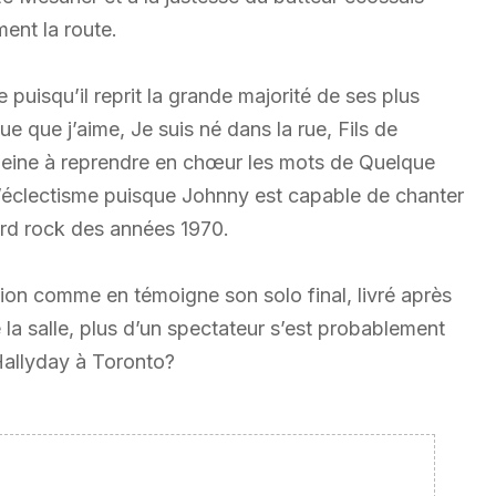
ent la route.
uisqu’il reprit la grande majorité de ses plus
e que j’aime, Je suis né dans la rue, Fils de
peine à reprendre en chœur les mots de Quelque
’éclectisme puisque Johnny est capable de chanter
ard rock des années 1970.
otion comme en témoigne son solo final, livré après
la salle, plus d’un spectateur s’est probablement
Hallyday à Toronto?