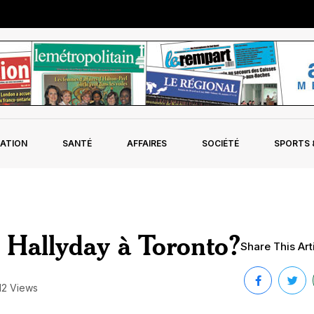
ATION
SANTÉ
AFFAIRES
SOCIÉTÉ
SPORTS &
 Hallyday à Toronto?
Share This Arti
12 Views