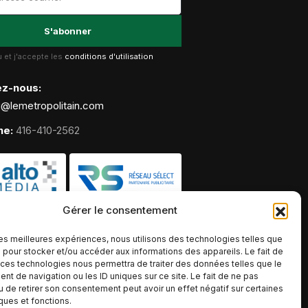
lu et j'accepte les
conditions d'utilisation
ez-nous:
g@lemetropolitain.com
ne:
416-410-2562
Gérer le consentement
 les meilleures expériences, nous utilisons des technologies telles que
 pour stocker et/ou accéder aux informations des appareils. Le fait de
 ces technologies nous permettra de traiter des données telles que le
t de navigation ou les ID uniques sur ce site. Le fait de ne pas
u de retirer son consentement peut avoir un effet négatif sur certaines
iques et fonctions.