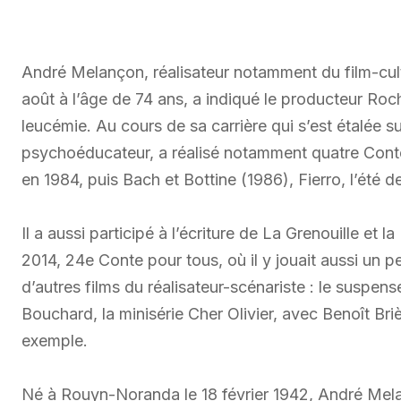
André Melançon, réalisateur notamment du film-cul
août à l’âge de 74 ans, a indiqué le producteur Roc
leucémie. Au cours de sa carrière qui s’est étalée 
psychoéducateur, a réalisé notamment quatre Contes
en 1984, puis Bach et Bottine (1986), Fierro, l’été 
Il a aussi participé à l’écriture de La Grenouille et 
2014, 24e Conte pour tous, où il y jouait aussi un pe
d’autres films du réalisateur-scénariste : le suspen
Bouchard, la minisérie Cher Olivier, avec Benoît Bri
exemple.
Né à Rouyn-Noranda le 18 février 1942, André Melan