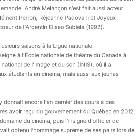
llemande. André Melançon s’est fait aussi acteur
Clément Perron, Réjeanne Padovani et Joyeux
eur de l’Argentin Eliseo Subiela (1992).
lusieurs saisons à la Ligue nationale
nseigné à l’École nationale de théâtre du Canada à
national de l’image et du son (INIS), où il a
ux étudiants en cinéma, mais aussi aux jeunes
 y donnait encore l’an dernier des cours à des
 Après avoir reçu du gouvernement du Québec en 2012
e domaine du cinéma, puis l’insigne d’officier de
avait obtenu l’hommage suprême de ses pairs lors de