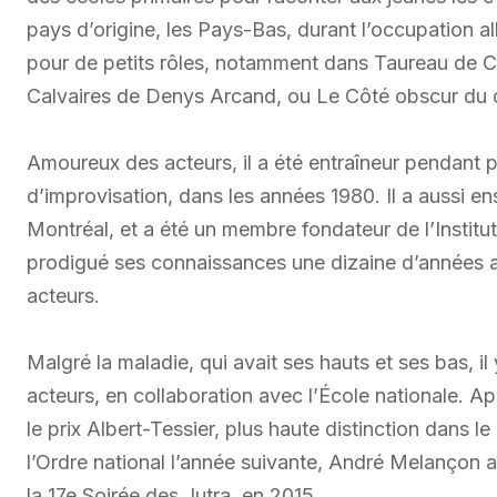
pays d’origine, les Pays-Bas, durant l’occupation a
pour de petits rôles, notamment dans Taureau de 
Calvaires de Denys Arcand, ou Le Côté obscur du co
Amoureux des acteurs, il a été entraîneur pendant p
d’improvisation, dans les années 1980. Il a aussi e
Montréal, et a été un membre fondateur de l’Institut 
prodigué ses connaissances une dizaine d’années a
acteurs.
Malgré la maladie, qui avait ses hauts et ses bas, il
acteurs, en collaboration avec l’École nationale.
le prix Albert-Tessier, plus haute distinction dans l
l’Ordre national l’année suivante, André Melançon 
la 17e Soirée des Jutra, en 2015.