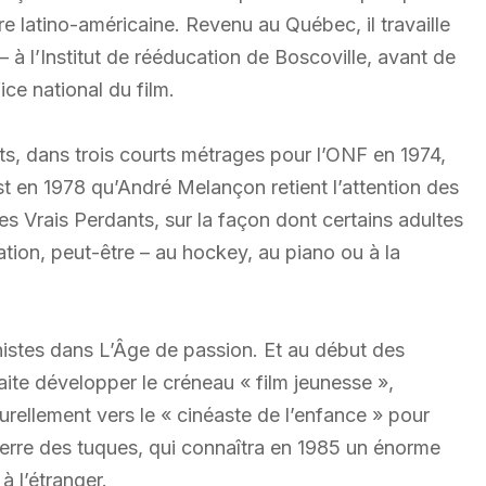
re latino-américaine. Revenu au Québec, il travaille
 l’Institut de rééducation de Boscoville, avant de
ce national du film.
ts, dans trois courts métrages pour l’ONF en 1974,
t en 1978 qu’André Melançon retient l’attention des
s Vrais Perdants, sur la façon dont certains adultes
ation, peut-être – au hockey, au piano ou à la
onistes dans L’Âge de passion. Et au début des
te développer le créneau « film jeunesse »,
urellement vers le « cinéaste de l’enfance » pour
uerre des tuques, qui connaîtra en 1985 un énorme
à l’étranger.