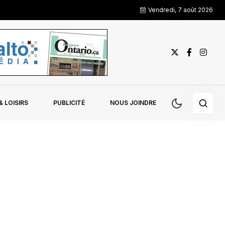
Vendredi, 7 août 2026
 LOISIRS
PUBLICITÉ
NOUS JOINDRE