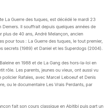
te La Guerre des tuques, est décédé le mardi 23
h Demers. Il souffrait depuis quelques années de
sur plus de 40 ans, André Melançon, ancien
 pour tous : La Guerre des tuques, le tout premier,
des secrets (1989) et Daniel et les Superdogs (2004).
la Baleine en 1988 et de La Gang des hors-la-loi en
tit rôle. Les parents, jeunes ou vieux, ont aussi vu
se policier Rafales, avec Marcel Leboeuf et Denis
ère, ou le documentaire Les Vrais Perdants, par
çon fait son cours classique en Abitibi puis part un