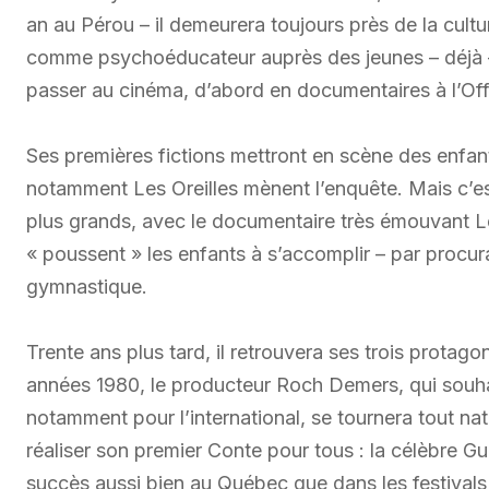
an au Pérou – il demeurera toujours près de la cultu
comme psychoéducateur auprès des jeunes – déjà – à
passer au cinéma, d’abord en documentaires à l’Offi
Ses premières fictions mettront en scène des enfan
notamment Les Oreilles mènent l’enquête. Mais c’es
plus grands, avec le documentaire très émouvant Le
« poussent » les enfants à s’accomplir – par procur
gymnastique.
Trente ans plus tard, il retrouvera ses trois protag
années 1980, le producteur Roch Demers, qui souhai
notamment pour l’international, se tournera tout nat
réaliser son premier Conte pour tous : la célèbre G
succès aussi bien au Québec que dans les festivals 