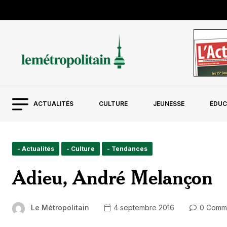
ACTUALITÉS
CULTURE
JEUNESSE
ÉDUC
- Actualités
- Culture
- Tendances
Adieu, André Melançon
Le Métropolitain
4 septembre 2016
0 Comm