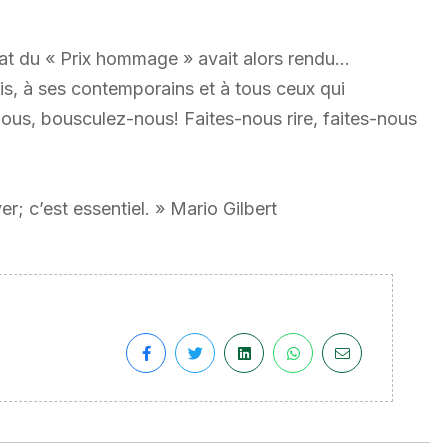
réat du « Prix hommage » avait alors rendu…
, à ses contemporains et à tous ceux qui
ous, bousculez-nous! Faites-nous rire, faites-nous
r; c’est essentiel. » Mario Gilbert