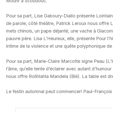
Mourir à Scoudouc.
Pour sa part, Lise Gaboury-Diallo présente Lointain
de parole, côté théâtre, Patrick Leroux nous offre 
mets chinois, un pape déjanté, une vache à Giacom
pauvre père. Lisa L’Heureux, elle, présente Pour l’hi
intime de la violence et une quête polyphonique de 
Pour sa part, Marie-Claire Marcotte signe Peau (L’In
l’âme, qu’elle tente d’éclairer avec autant d’humo
nous offre Rolihlahla Mandela (Blé). La table est d
Le festin automnal peut commencer! Paul-François 