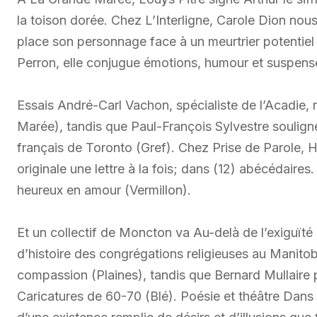
la toison dorée. Chez L’Interligne, Carole Dion nou
place son personnage face à un meurtrier potentiel q
Perron, elle conjugue émotions, humour et suspense
Essais André-Carl Vachon, spécialiste de l’Acadie,
Marée), tandis que Paul-François Sylvestre soulign
français de Toronto (Gref). Chez Prise de Parole
originale une lettre à la fois; dans (12) abécédair
heureux en amour (Vermillon).
Et un collectif de Moncton va Au-delà de l’exiguïté
d’histoire des congrégations religieuses au Manito
compassion (Plaines), tandis que Bernard Mullaire
Caricatures de 60-70 (Blé). Poésie et théâtre Dans 