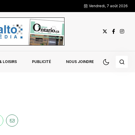
Vendredi, 7 août 2026
 LOISIRS
PUBLICITÉ
NOUS JOINDRE