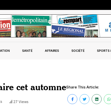
ATION
SANTÉ
AFFAIRES
SOCIÉTÉ
SPORTS &
aire cet automne
Share This Article:
ts
27 Views