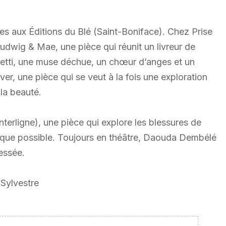
es aux Éditions du Blé (Saint-Boniface). Chez Prise
Ludwig & Mae, une pièce qui réunit un livreur de
etti, une muse déchue, un chœur d’anges et un
ver, une pièce qui se veut à la fois une exploration
la beauté.
terligne), une pièce qui explore les blessures de
ur que possible. Toujours en théâtre, Daouda Dembélé
ressée.
Sylvestre