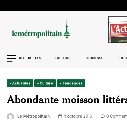
ACTUALITÉS
CULTURE
JEUNESSE
ÉDUC
- Actualités
- Culture
- Tendances
Abondante moisson littér
Le Métropolitain
4 octobre 2016
0 Commen