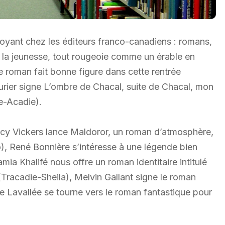
mboyant chez les éditeurs franco-canadiens : romans,
our la jeunesse, tout rougeoie comme un érable en
 roman fait bonne figure dans cette rentrée
turier signe L’ombre de Chacal, suite de Chacal, mon
e-Acadie).
Nancy Vickers lance Maldoror, un roman d’atmosphère,
o), René Bonnière s’intéresse à une légende bien
ia Khalifé nous offre un roman identitaire intitulé
Tracadie-Sheila), Melvin Gallant signe le roman
ie Lavallée se tourne vers le roman fantastique pour