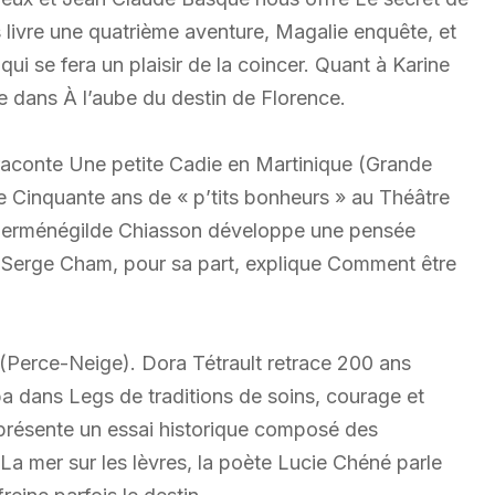
s livre une quatrième aventure, Magalie enquête, et
ui se fera un plaisir de la coincer. Quant à Karine
 dans À l’aube du destin de Florence.
 raconte Une petite Cadie en Martinique (Grande
e Cinquante ans de « p’tits bonheurs » au Théâtre
, Herménégilde Chiasson développe une pensée
es. Serge Cham, pour sa part, explique Comment être
 (Perce-Neige). Dora Tétrault retrace 200 ans
ba dans Legs de traditions de soins, courage et
 présente un essai historique composé des
La mer sur les lèvres, la poète Lucie Chéné parle