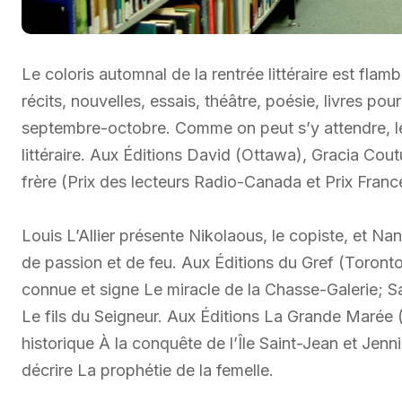
Le coloris automnal de la rentrée littéraire est fla
récits, nouvelles, essais, théâtre, poésie, livres p
septembre-octobre. Comme on peut s’y attendre, le
littéraire. Aux Éditions David (Ottawa), Gracia Cou
frère (Prix des lecteurs Radio-Canada et Prix Franc
Louis L’Allier présente Nikolaous, le copiste, et 
de passion et de feu. Aux Éditions du Gref (Toront
connue et signe Le miracle de la Chasse-Galerie; Sam
Le fils du Seigneur. Aux Éditions La Grande Marée (
historique À la conquête de l’Île Saint-Jean et Jenn
décrire La prophétie de la femelle.