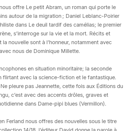
 nous offre Le petit Abram, un roman qui porte le
ins autour de la migration ; Daniel Leblanc-Poirier
iliste dans Le deuil tardif des camélias; le premier
ène, s’interroge sur la vie et la mort. Récits et
et la nouvelle sont à l’honneur, notamment avec
 avec nous de Dominique Millette.
ncophones en situation minoritaire; la seconde
 flirtant avec la science-fiction et le fantastique.
 Ne pleure pas Jeannette, cette fois aux Éditions du
gu, c’est avec des accents drôles, graves et
quotidienne dans Dame-pipi blues (Vermillon).
n Ferland nous offres des nouvelles sous le titre
ollection 14/18, l’éditeur David donne la parole à