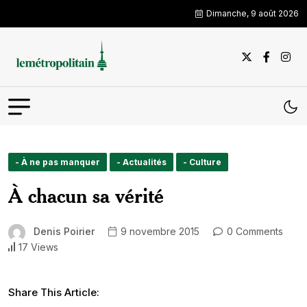
Dimanche, 9 août 2026
- À ne pas manquer
- Actualités
- Culture
À chacun sa vérité
Denis Poirier
9 novembre 2015
0 Comments
17 Views
Share This Article: