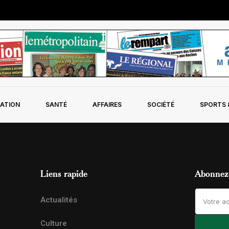
ATION
SANTÉ
AFFAIRES
SOCIÉTÉ
SPORTS &
Liens rapide
Abonnez-
Actualités
Culture