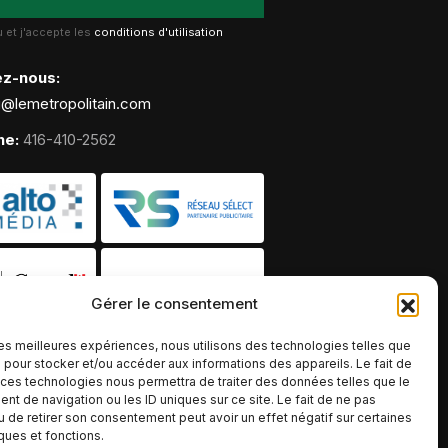
lu et j'accepte les
conditions d'utilisation
ez-nous:
g@lemetropolitain.com
ne:
416-410-2562
Gérer le consentement
 les meilleures expériences, nous utilisons des technologies telles que
 pour stocker et/ou accéder aux informations des appareils. Le fait de
 ces technologies nous permettra de traiter des données telles que le
t de navigation ou les ID uniques sur ce site. Le fait de ne pas
u de retirer son consentement peut avoir un effet négatif sur certaines
iques et fonctions.