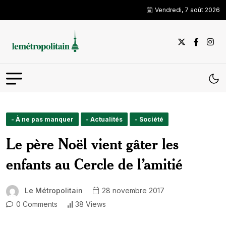
Vendredi, 7 août 2026
- À ne pas manquer
- Actualités
- Société
Le père Noël vient gâter les
enfants au Cercle de l’amitié
Le Métropolitain
28 novembre 2017
0 Comments
38 Views