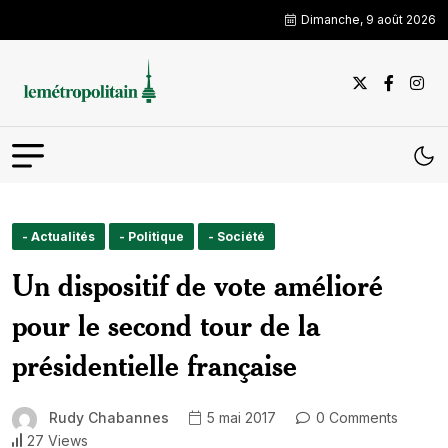
Dimanche, 9 août 2026
- Actualités
- Politique
- Société
Un dispositif de vote amélioré
pour le second tour de la
présidentielle française
Rudy Chabannes
5 mai 2017
0 Comments
27 Views