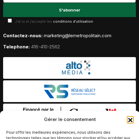
J'ai lu et j'accepte les
conditions d'utilisation
Contactez-nous:
marketing@lemetropolitain.com
Telephone:
416-410-2562
Gérer le consentement
Pour offrir les meilleures expériences, nous utilisons des
technologies telles que les témoins pour stocker et/ou accéder aux