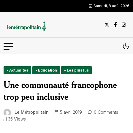
Samedi, 8 août 2026
- Actualités
- Éducation
- Les plus lus
Une communauté francophone
trop peu inclusive
Le Métropolitain
5 avril 2019
0 Comments
35 Views