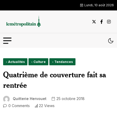
Lundi, 10 août 2026
- Actualités
- Culture
- Tendances
Quatrième de couverture fait sa
rentrée
Quitterie Hervouet
25 octobre 2018
0 Comments
22 Views