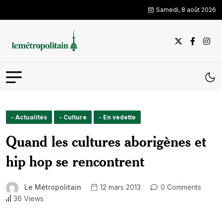
Samedi, 8 août 2026
- Actualités
- Culture
- En vedette
Quand les cultures aborigènes et
hip hop se rencontrent
Le Métropolitain
12 mars 2013
0 Comments
36 Views