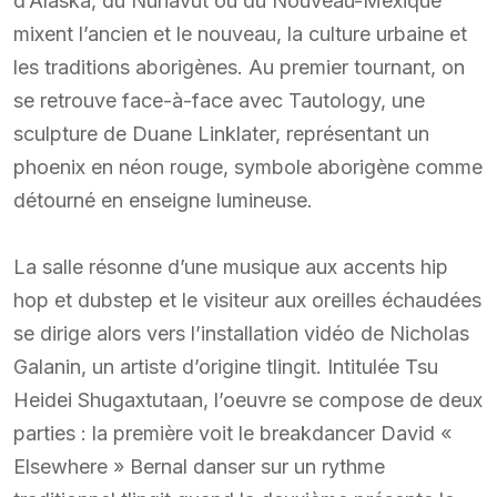
d’Alaska, du Nunavut ou du Nouveau-Mexique
mixent l’ancien et le nouveau, la culture urbaine et
les traditions aborigènes. Au premier tournant, on
se retrouve face-à-face avec Tautology, une
sculpture de Duane Linklater, représentant un
phoenix en néon rouge, symbole aborigène comme
détourné en enseigne lumineuse.
La salle résonne d’une musique aux accents hip
hop et dubstep et le visiteur aux oreilles échaudées
se dirige alors vers l’installation vidéo de Nicholas
Galanin, un artiste d’origine tlingit. Intitulée Tsu
Heidei Shugaxtutaan, l’oeuvre se compose de deux
parties : la première voit le breakdancer David «
Elsewhere » Bernal danser sur un rythme