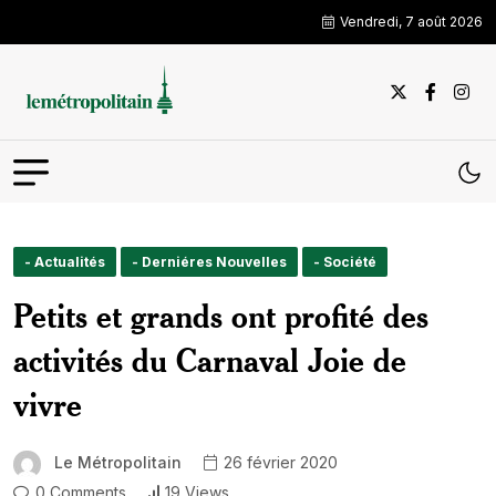
Vendredi, 7 août 2026
- Actualités
- Derniéres Nouvelles
- Société
Petits et grands ont profité des
activités du Carnaval Joie de
vivre
Le Métropolitain
26 février 2020
0 Comments
19 Views