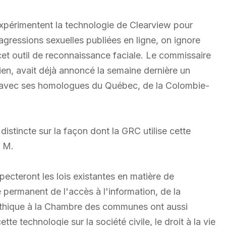
expérimentent la technologie de Clearview pour
agressions sexuelles publiées en ligne, on ignore
e cet outil de reconnaissance faciale. Le commissaire
rrien, avait déjà annoncé la semaine dernière un
 avec ses homologues du Québec, de la Colombie-
stincte sur la façon dont la GRC utilise cette
c M.
specteront les lois existantes en matière de
 permanent de l'accès à l'information, de la
éthique à la Chambre des communes ont aussi
e technologie sur la société civile, le droit à la vie