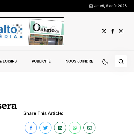
Jeudi, 6 août 2026
 LOISIRS
PUBLICITÉ
NOUS JOINDRE
sera
Share This Article: