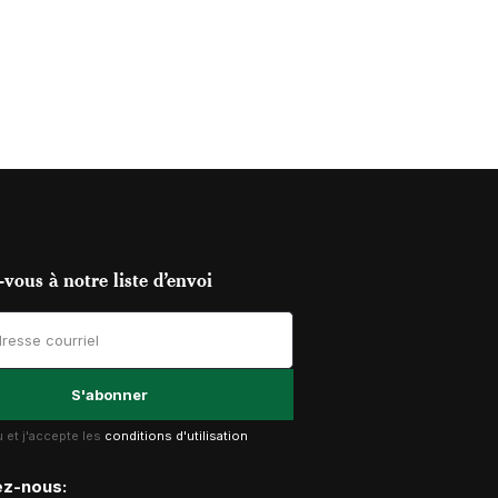
vous à notre liste d’envoi
lu et j'accepte les
conditions d'utilisation
ez-nous: