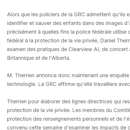
Alors que les policiers de la GRC admettent qu'ils 
identifier et sauver des enfants dans des images d'
précisément à quelles fins la police fédérale utilis
fédéral à la protection de la vie privée, Daniel The
examen des pratiques de Clearview AI, de concert
Britannique et de l'Alberta.
M. Therrien annonce donc maintenant une enquête di
technologie. La GRC affirme qu'elle travaillera ave
Therrien pour élaborer des lignes directrices qui re
protection de la vie privée. Les membres du Comité
protection des renseignements personnels et de l'
convenu cette semaine d'examiner les impacts de cett