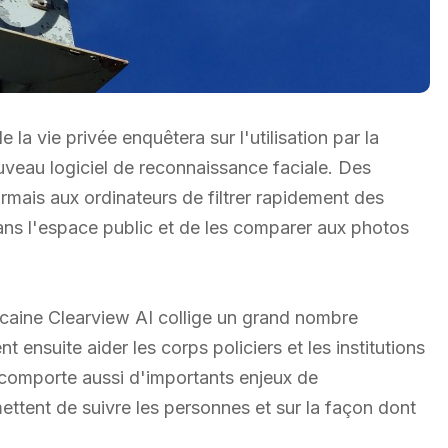
a vie privée enquêtera sur l'utilisation par la
eau logiciel de reconnaissance faciale. Des
mais aux ordinateurs de filtrer rapidement des
ans l'espace public et de les comparer aux photos
icaine Clearview AI collige un grand nombre
ensuite aider les corps policiers et les institutions
il comporte aussi d'importants enjeux de
mettent de suivre les personnes et sur la façon dont