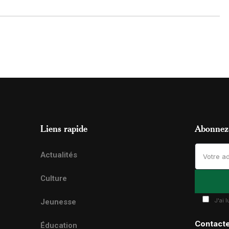
Liens rapide
Abonnez-
Actualités
Culture
J'ai 
Jeunesse
Contact
Éducation