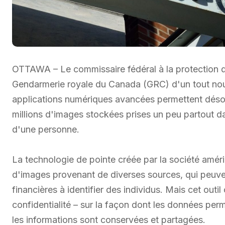
OTTAWA – Le commissaire fédéral à la protection de l
Gendarmerie royale du Canada (GRC) d'un tout nouv
applications numériques avancées permettent désor
millions d'images stockées prises un peu partout d
d'une personne.
La technologie de pointe créée par la société amér
d'images provenant de diverses sources, qui peuvent 
financières à identifier des individus. Mais cet out
confidentialité – sur la façon dont les données per
les informations sont conservées et partagées.