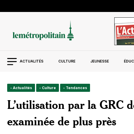
ACTUALITÉS
CULTURE
JEUNESSE
ÉDUC
- Actualités
- Culture
- Tendances
L’utilisation par la GRC d
examinée de plus près