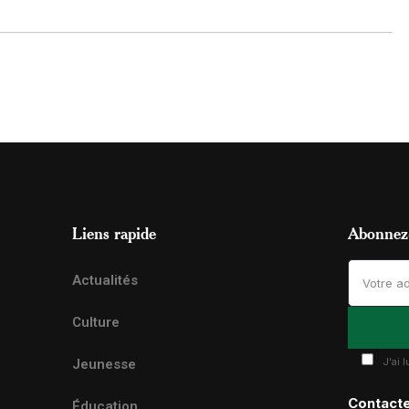
Liens rapide
Abonnez-
Actualités
Culture
J'ai 
Jeunesse
Contact
Éducation