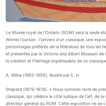
Le Musée royal de l’Ontario (ROM) sera la seule ét
Winnie l’ourson : l’univers d’un classique, une expos
personnages préférés de la littérature de tous les
et présentée par le Victoria and Albert Museum de L
la création et l’héritage impérissable de ce classiqu
A. Milne (1882-1956), illustré par E. H.
Shepard (1879-1976). « Nous sommes ravis de prése
classique, qui célèbre le côté ludique de l’art, de l
directeur général du ROM. Cette exposition ne se c