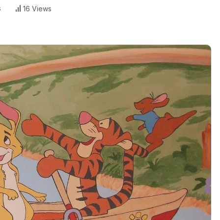
s
16 Views