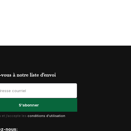
vous à notre liste d’envoi
lu et j'accepte les
conditions d'utilisation
ez-nous: