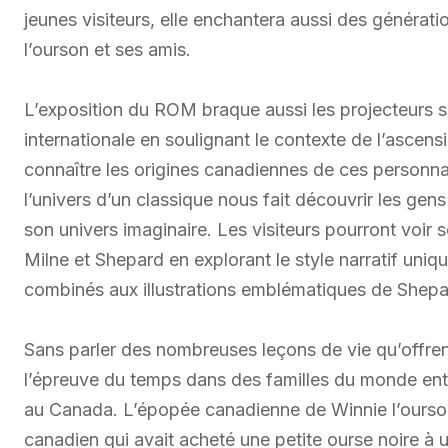
jeunes visiteurs, elle enchantera aussi des générati
l’ourson et ses amis.
L’exposition du ROM braque aussi les projecteurs 
internationale en soulignant le contexte de l’ascens
connaître les origines canadiennes de ces personnag
l’univers d’un classique nous fait découvrir les gens 
son univers imaginaire. Les visiteurs pourront voir 
Milne et Shepard en explorant le style narratif uniqu
combinés aux illustrations emblématiques de Shepa
Sans parler des nombreuses leçons de vie qu’offrent 
l’épreuve du temps dans des familles du monde enti
au Canada. L’épopée canadienne de Winnie l’ourso
canadien qui avait acheté une petite ourse noire à u