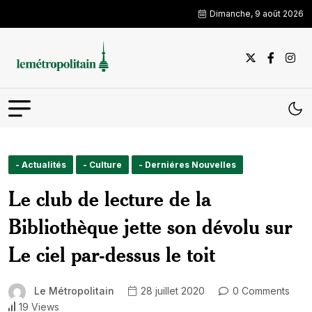
Dimanche, 9 août 2026
- Actualités
- Culture
- Derniéres Nouvelles
Le club de lecture de la
Bibliothèque jette son dévolu sur
Le ciel par-dessus le toit
Le Métropolitain
28 juillet 2020
0 Comments
19 Views