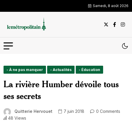
Samedi, 8 août 2026
- À ne pas manquer
- Actualités
- Éducation
La rivière Humber dévoile tous
ses secrets
Quitterie Hervouet
7 juin 2018
0 Comments
48 Views