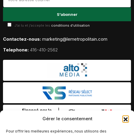
J'ai lu et j'accepte les
conditions d'utilisation
Contactez-nous:
marketing@lemetropolitain.com
Telephone:
416-410-2562
Gérer le consentement
Pour offrir les meilleures expériences, nous utilisons des