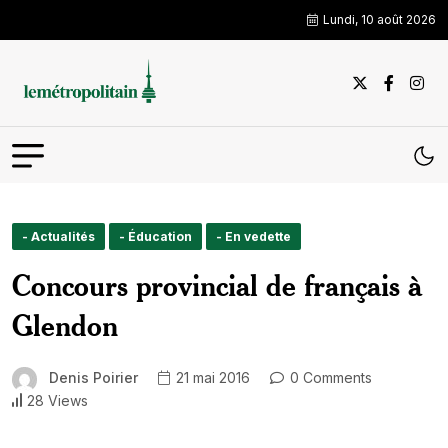
Lundi, 10 août 2026
- Actualités
- Éducation
- En vedette
Concours provincial de français à
Glendon
Denis Poirier
21 mai 2016
0 Comments
28 Views