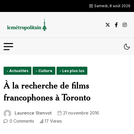
Samedi, 8 août 2026
- Actualités
- Culture
- Les plus lus
À la recherche de films
francophones à Toronto
Laurence Stenvot
21 novembre 2016
0 Comments
17 Views